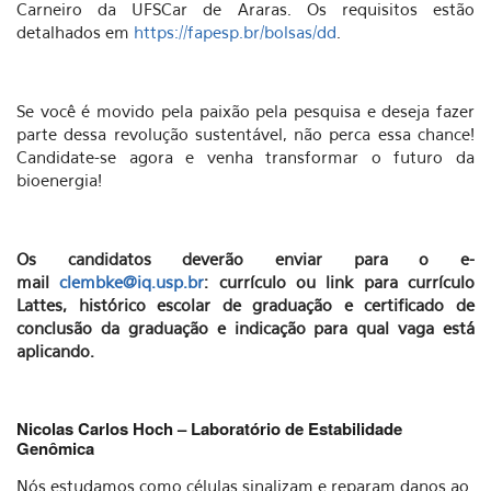
Carneiro da UFSCar de Araras. Os requisitos estão
detalhados em
https://fapesp.br/bolsas/dd
.
Se você é movido pela paixão pela pesquisa e deseja fazer
parte dessa revolução sustentável, não perca essa chance!
Candidate-se agora e venha transformar o futuro da
bioenergia!
Os candidatos deverão enviar para o e-
mail
clembke@iq.usp.br
: currículo ou link para currículo
Lattes, histórico escolar de graduação e certificado de
conclusão da graduação e indicação para qual vaga está
aplicando.
Nicolas Carlos Hoch – Laboratório de Estabilidade
Genômica
Nós estudamos como células sinalizam e reparam danos ao