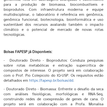
para a produção de biomassa, biocombustíveis e
bioprodutos. Com infraestrutura moderna e equipe
multidisciplinar, o laboratório é referência em genômica,
genômica funcional, biotecnologia, bioinformática e uso
sustentável dos recursos avaliando também o impacto
climático e o potencial de mercado de novas rotas
tecnológicas.
Bolsas FAPESP já Disponíveis:
- Doutorado Direto - Bioprodutos: Conduza pesquisas
sobre rotas metabólicas e extração supercrítica de
compostos de interesse. O projeto será em colaboração
com o Prof. Pio Colepicolo do IQ-USP. Os requisitos estão
detalhados em
https://fapesp.br/bolsas/dd
.
- Doutorado Direto - Biomassa: Enfrente o desafio da seca
com análises fisiológicas, morfológicas e RNA-Seq,
construindo redes de coexpressão de genes de cana. O
projeto será em colaboração com a Profa. Monalisa