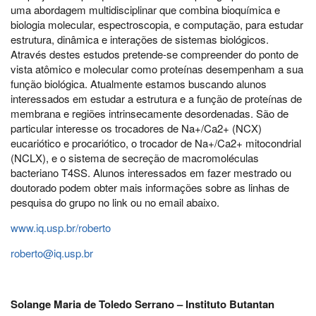
uma abordagem multidisciplinar que combina bioquímica e
biologia molecular, espectroscopia, e computação, para estudar
estrutura, dinâmica e interações de sistemas biológicos.
Através destes estudos pretende-se compreender do ponto de
vista atômico e molecular como proteínas desempenham a sua
função biológica. Atualmente estamos buscando alunos
interessados em estudar a estrutura e a função de proteínas de
membrana e regiões intrinsecamente desordenadas. São de
particular interesse os trocadores de Na+/Ca2+ (NCX)
eucariótico e procariótico, o trocador de Na+/Ca2+ mitocondrial
(NCLX), e o sistema de secreção de macromoléculas
bacteriano T4SS. Alunos interessados em fazer mestrado ou
doutorado podem obter mais informações sobre as linhas de
pesquisa do grupo no link ou no email abaixo.
www.iq.usp.br/roberto
roberto@iq.usp.br
Solange Maria de Toledo Serrano – Instituto Butantan