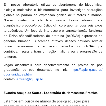
Em nosso laboratório utilizamos abordagens de bioquímica,
biologia molecular e bioinformática para investigar alterações
globais no padrão de expressão gênica de tumores humanos.
Nosso objetivo é identificar novos biomarcadores para
diagnóstico precoce/prognóstico clínico e apontar possíveis alvos
terapêuticos. Um foco de interesse é a caracterização funcional
de RNAs nãocodificadores de proteína (ncRNAs) expressos no
genoma humano. Buscamos através desses estudos revelar
novos mecanismos de regulação mediados por ncRNAs que
contribuam para a transformação maligna ou a progressão de
tumores.
Vagas disponíveis para desenvolvimento de projeto de pós
graduação ou pós doutorado no link:
https://lapic.iq.usp.br/
oportunidades.html
contato:
emreis@iq.usp.br
Evandro Araújo de Souza - Laboratório de Homeostase Proteica
Estamos em busca de alunos de pós-graduação para