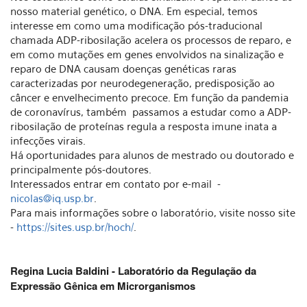
nosso material genético, o DNA. Em especial, temos
interesse em como uma modificação pós-traducional
chamada ADP-ribosilação acelera os processos de reparo, e
em como mutações em genes envolvidos na sinalização e
reparo de DNA causam doenças genéticas raras
caracterizadas por neurodegeneração, predisposição ao
câncer e envelhecimento precoce. Em função da pandemia
de coronavírus, também passamos a estudar como a ADP-
ribosilação de proteínas regula a resposta imune inata a
infecções virais.
Há oportunidades para alunos de mestrado ou doutorado e
principalmente pós-doutores.
Interessados entrar em contato por e-mail -
nicolas@iq.usp.br
.
Para mais informações sobre o laboratório, visite nosso site
-
https://sites.usp.br/hoch/
.
Regina Lucia Baldini - Laboratório da Regulação da
Expressão Gênica em Microrganismos