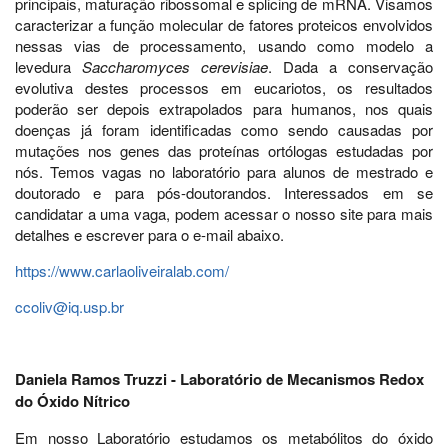
principais, maturação ribossomal e splicing de mRNA. Visamos
caracterizar a função molecular de fatores proteicos envolvidos
nessas vias de processamento, usando como modelo a
levedura
Saccharomyces cerevisiae
. Dada a conservação
evolutiva destes processos em eucariotos, os resultados
poderão ser depois extrapolados para humanos, nos quais
doenças já foram identificadas como sendo causadas por
mutações nos genes das proteínas ortólogas estudadas por
nós. Temos vagas no laboratório para alunos de mestrado e
doutorado e para pós-doutorandos. Interessados em se
candidatar a uma vaga, podem acessar o nosso site para mais
detalhes e escrever para o e-mail abaixo.
https://www.carlaoliveiralab.com/
ccoliv@iq.usp.br
Daniela Ramos Truzzi - Laboratório de Mecanismos Redox
do Óxido Nítrico
Em nosso Laboratório estudamos os metabólitos do óxido