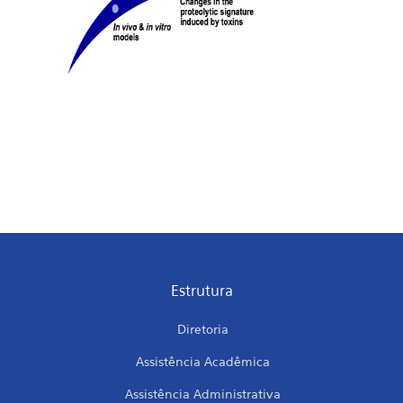
Estrutura
Diretoria
Assistência Acadêmica
Assistência Administrativa