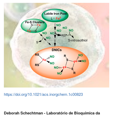
https://doi.org/10.1021/acs.inorgchem.1c00823
Deborah Schechtman - Laboratório de Bioquímica da