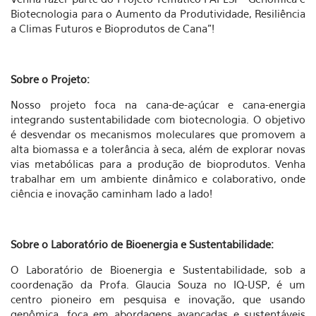
Biotecnologia para o Aumento da Produtividade, Resiliência
a Climas Futuros e Bioprodutos de Cana”!
Sobre o Projeto:
Nosso projeto foca na cana-de-açúcar e cana-energia
integrando sustentabilidade com biotecnologia. O objetivo
é desvendar os mecanismos moleculares que promovem a
alta biomassa e a tolerância à seca, além de explorar novas
vias metabólicas para a produção de bioprodutos. Venha
trabalhar em um ambiente dinâmico e colaborativo, onde
ciência e inovação caminham lado a lado!
Sobre o Laboratório de Bioenergia e Sustentabilidade:
O Laboratório de Bioenergia e Sustentabilidade, sob a
coordenação da Profa. Glaucia Souza no IQ-USP, é um
centro pioneiro em pesquisa e inovação, que usando
genômica, foca em abordagens avançadas e sustentáveis