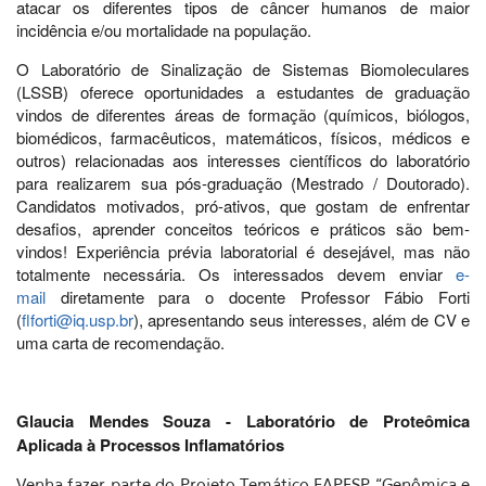
atacar os diferentes tipos de câncer humanos de maior
incidência e/ou mortalidade na população.
O Laboratório de Sinalização de Sistemas Biomoleculares
(LSSB) oferece oportunidades a estudantes de graduação
vindos de diferentes áreas de formação (químicos, biólogos,
biomédicos, farmacêuticos, matemáticos, físicos, médicos e
outros) relacionadas aos interesses científicos do laboratório
para realizarem sua pós-graduação (Mestrado / Doutorado).
Candidatos motivados, pró-ativos, que gostam de enfrentar
desafios, aprender conceitos teóricos e práticos são bem-
vindos! Experiência prévia laboratorial é desejável, mas não
totalmente necessária. Os interessados devem enviar
e-
mail
diretamente para o docente Professor Fábio Forti
(
flforti@iq.usp.br
), apresentando seus interesses, além de CV e
uma carta de recomendação.
Glaucia Mendes Souza - Laboratório de Proteômica
Aplicada à Processos Inflamatórios
Venha fazer parte do Projeto Temático FAPESP “Genômica e