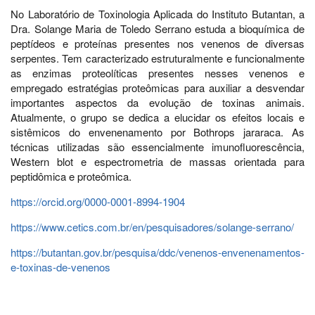
No Laboratório de Toxinologia Aplicada do Instituto Butantan, a
Dra. Solange Maria de Toledo Serrano estuda a bioquímica de
peptídeos e proteínas presentes nos venenos de diversas
serpentes. Tem caracterizado estruturalmente e funcionalmente
as enzimas proteolíticas presentes nesses venenos e
empregado estratégias proteômicas para auxiliar a desvendar
importantes aspectos da evolução de toxinas animais.
Atualmente, o grupo se dedica a elucidar os efeitos locais e
sistêmicos do envenenamento por Bothrops jararaca. As
técnicas utilizadas são essencialmente imunofluorescência,
Western blot e espectrometria de massas orientada para
peptidômica e proteômica.
https://orcid.org/0000-0001-8994-1904
https://www.cetics.com.br/en/pesquisadores/solange-serrano/
https://butantan.gov.br/pesquisa/ddc/venenos-envenenamentos-
e-toxinas-de-venenos