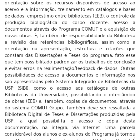
orientação sobre os recursos disponíveis de acesso ao
acervo e a informação, treinamento em catálogos e bases
de dados, empréstimo entre bibliotecas (EEB), o controle da
produção bibliográfica do corpo docente, acesso a
documentos através do Programa COMUT e a aquisição de
novas obras. É, também, de responsabilidade da Biblioteca
a revisão das referências bibliográficas, assim como a
orientação na apresentação, estrutura e citações que
constam das Dissertações e Teses do programa, fato esse
que tem possibilitado padronizar os trabalhos de conclusão
e evitar erros na realimentação/feedback de dados. Outras
possibilidades de acesso a documentos e informação nos
são apresentadas pelo Sistema Integrado de Bibliotecas da
USP (SIBI), como o acesso aos catálogos de outras
Bibliotecas da Universidade, possibilitando o intercâmbio
de obras (EEB) e, também, cópias de documentos, através
do sistema COMUT-Grupo. Também deve ser ressaltada a
Biblioteca Digital de Teses e Dissertações produzidas pela
USP, a qual possibilita o acesso e cópia desta
documentação, na íntegra, via Internet. Uma parcela
considerável dos alunos e ex-alunos do Programa já tornou