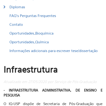
Diplomas
FAQ's Perguntas Frequentes
Contato
Oportunidades_Bioquímica
Oportunidades_Química
Informações adicionais para escrever tese/dissertação
Infraestrutura
Atualizado em 27/05/2020 por Serviço de Pós-Graduação
- INFRAESTRUTURA ADMINISTRATIVA, DE ENSINO E
PESQUISA
O IQ-USP dispõe de Secretaria de Pós-Graduação que