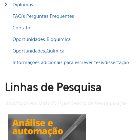
Diplomas
FAQ's Perguntas Frequentes
Contato
Oportunidades_Bioquímica
Oportunidades_Química
Informações adicionais para escrever tese/dissertação
Linhas de Pesquisa
Atualizado em 22/03/2021 por Serviço de Pós-Graduação