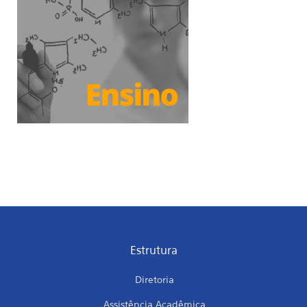
Estrutura
Diretoria
Assistência Acadêmica