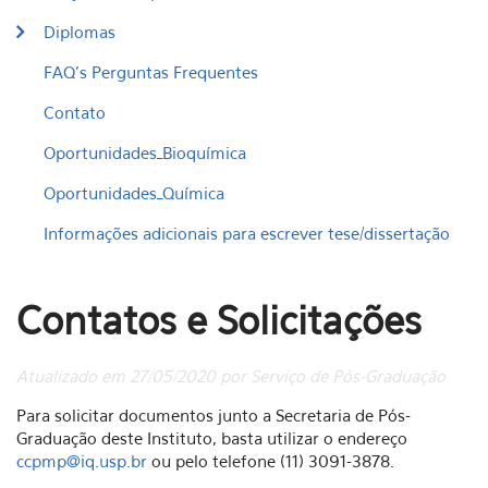
Diplomas
FAQ's Perguntas Frequentes
Contato
Oportunidades_Bioquímica
Oportunidades_Química
Informações adicionais para escrever tese/dissertação
Contatos e Solicitações
Atualizado em 27/05/2020 por Serviço de Pós-Graduação
Para solicitar documentos junto a Secretaria de Pós-
Graduação deste Instituto, basta utilizar o endereço
ccpmp@iq.usp.br
ou pelo telefone (11) 3091-3878.