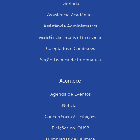
Diretoria
Assistência Acadêmica
Assistência Administrativa
Assistência Técnica Financeira
Colegiados e Comissões
Seção Técnica de Informática
Acontece
Agenda de Eventos
Notícias
Concorrências/ Licitações
Eleições no IQUSP
Olimpíadas de Química