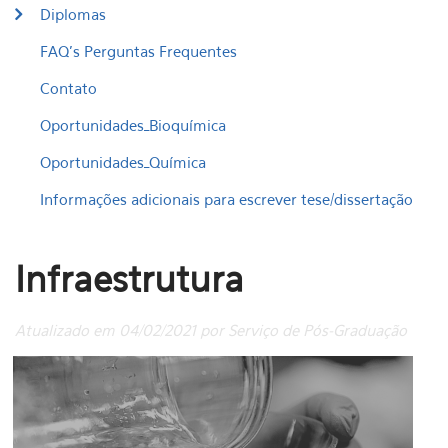
Diplomas
FAQ's Perguntas Frequentes
Contato
Oportunidades_Bioquímica
Oportunidades_Química
Informações adicionais para escrever tese/dissertação
Infraestrutura
Atualizado em 04/02/2021 por Serviço de Pós-Graduação