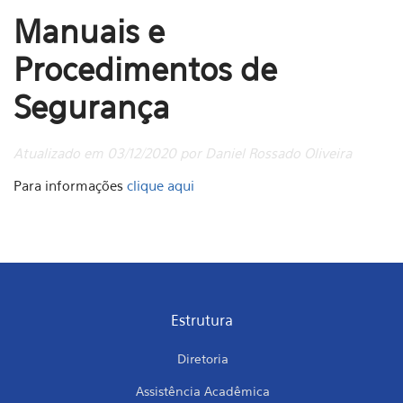
Manuais e
Procedimentos de
Segurança
Atualizado em 03/12/2020 por Daniel Rossado Oliveira
Para informações
clique aqui
Estrutura
Diretoria
Assistência Acadêmica