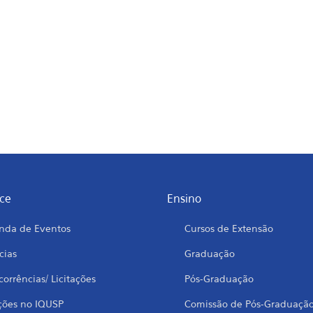
ce
Ensino
nda de Eventos
Cursos de Extensão
cias
Graduação
orrências/ Licitações
Pós-Graduação
ções no IQUSP
Comissão de Pós-Graduaçã