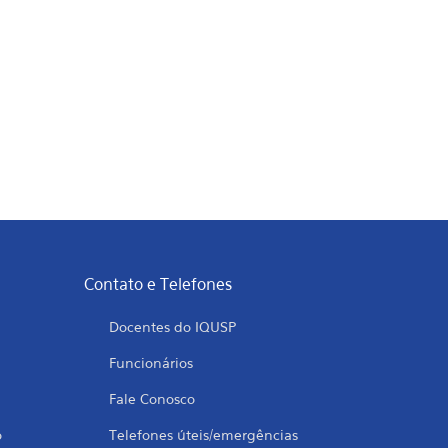
Contato e Telefones
Docentes do IQUSP
Funcionários
Fale Conosco
o
Telefones úteis/emergências