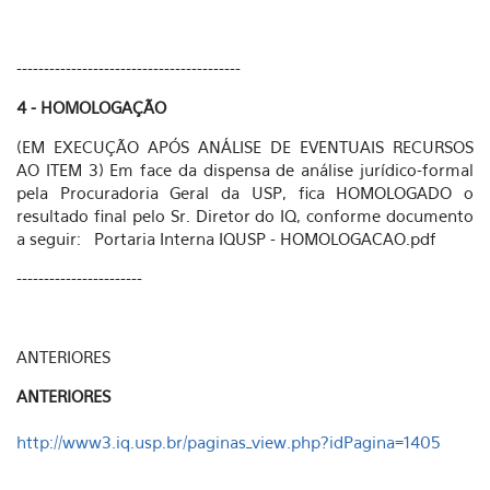
-----------------------------------------
4 - HOMOLOGAÇÃO
(EM EXECUÇÃO APÓS ANÁLISE DE EVENTUAIS RECURSOS
AO ITEM 3) Em face da dispensa de análise jurídico-formal
pela Procuradoria Geral da USP, fica HOMOLOGADO o
resultado final pelo Sr. Diretor do IQ, conforme documento
a seguir: Portaria Interna IQUSP - HOMOLOGACAO.pdf
-----------------------
ANTERIORES
ANTERIORES
http://www3.iq.usp.br/paginas_view.php?idPagina=1405