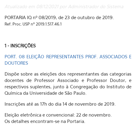
Atualizado em 08/12/2021 por Administrador do Sistema
PORTARIA IQ nº 08/2019, de 23 de outubro de 2019.
Ref. Proc. USP nº 2019.1.517.46.1
1 - INSCRIÇÕES
PORT. 08 ELEIÇÃO REPRESENTANTES PROF. ASSOCIADOS E
DOUTORES
Dispõe sobre as eleições dos representantes das categorias
docentes de Professor Associado e Professor Doutor, e
respectivos suplentes, junto à Congregação do Instituto de
Química da Universidade de São Paulo.
Inscrições até as 17h do dia 14 de novembro de 2019.
Eleição eletrônica e convencional: 22 de novembro.
Os detalhes encontram-se na Portaria.