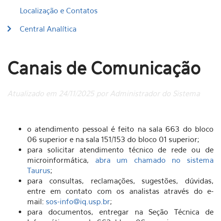
Localização e Contatos
Central Analítica
Canais de Comunicação
Atualizado em 24/11/2025 por Administrador do Sistema
o atendimento pessoal é feito na sala 663 do bloco
06 superior e na sala 151/153 do bloco 01 superior;
para solicitar atendimento técnico de rede ou de
microinformática,
abra um chamado no sistema
Taurus
;
para consultas, reclamações, sugestões, dúvidas,
entre em contato com os analistas através do e-
mail:
sos-info@iq.usp.br
;
para documentos, entregar na Seção Técnica de