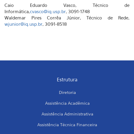
Caio Eduardo Vasco, Técnico de
Informática,
cvasco@iq.usp.br
, 3091-1748
Waldemar Pires Corrêa Júnior, Técnico de Rede,
wjunior@iq.usp.br
, 3091-8518
Estrutura
Diretoria
Assistência Acadêmica
Assistência Administrativa
Assistência Técnica Financeira