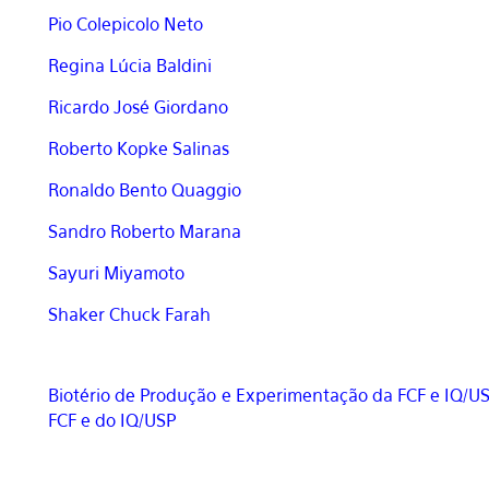
Pio Colepicolo Neto
Regina Lúcia Baldini
Ricardo José Giordano
Roberto Kopke Salinas
Ronaldo Bento Quaggio
Sandro Roberto Marana
Sayuri Miyamoto
Shaker Chuck Farah
Biotério de Produção e Experimentação da FCF e IQ/U
FCF e do IQ/USP