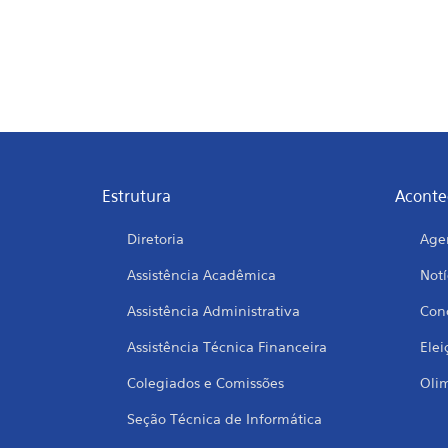
Estrutura
Aconte
Diretoria
Age
Assistência Acadêmica
Notí
Assistência Administrativa
Conc
Assistência Técnica Financeira
Elei
Colegiados e Comissões
Oli
Seção Técnica de Informática