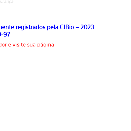
gurança
ente registrados pela CIBio – 2023
-97
or e visite sua página