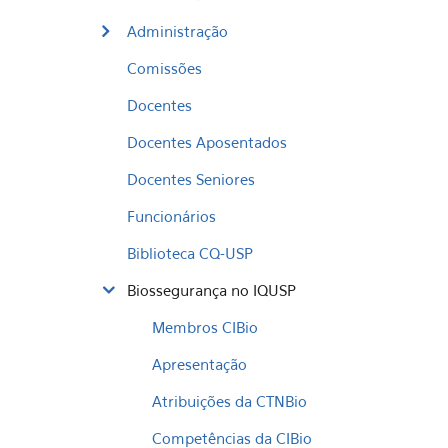
Administração
Comissões
Docentes
Docentes Aposentados
Docentes Seniores
Funcionários
Biblioteca CQ-USP
Biossegurança no IQUSP
Membros CIBio
Apresentação
Atribuições da CTNBio
Competências da CIBio