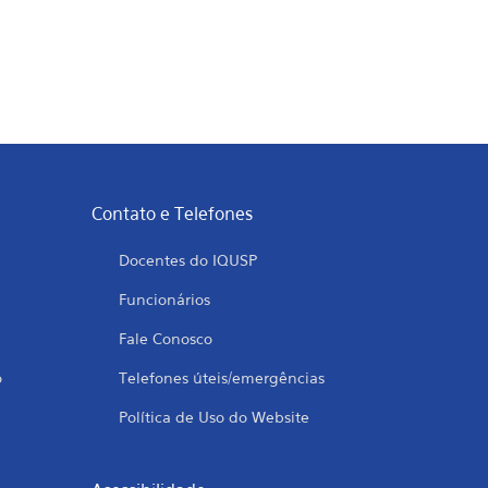
Contato e Telefones
Docentes do IQUSP
Funcionários
Fale Conosco
o
Telefones úteis/emergências
Política de Uso do Website