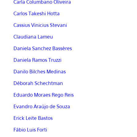
Carla Columbano Oliveira
Carlos Takeshi Hotta
Cassius Vinicius Stevani
Claudiana Lameu
Daniela Sanchez Bassères
Daniela Ramos Truzzi
Danilo Bilches Medinas
Déborah Schechtman
Eduardo Moraes Rego Reis
Evandro Araújo de Souza
Erick Leite Bastos
Fábio Luis Forti