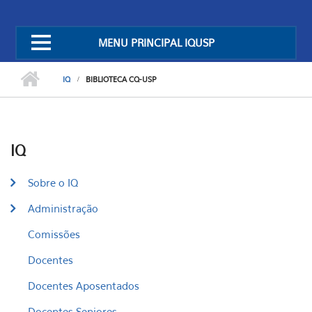
MENU PRINCIPAL IQUSP
IQ
BIBLIOTECA CQ-USP
IQ
Sobre o IQ
Administração
Comissões
Docentes
Docentes Aposentados
Docentes Seniores