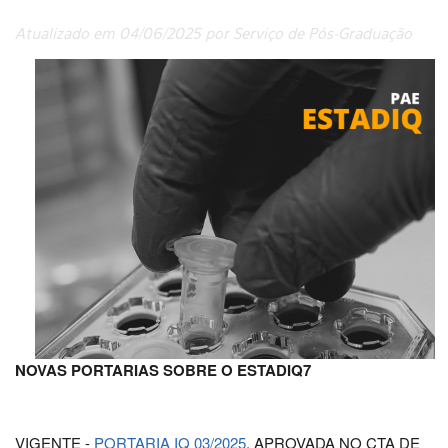
Atualizado em 04/06/2025 por Serviço de Pós-Graduação
NOVAS PORTARIAS SOBRE O ESTADIQ7
VIGENTE -
PORTARIA IQ 03/2025
, APROVADA NO CTA DE