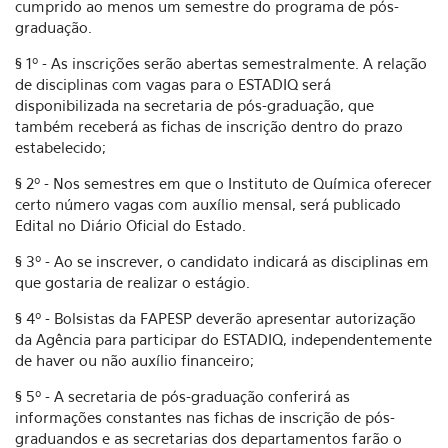
cumprido ao menos um semestre do programa de pós-
graduação.
§ 1º - As inscrições serão abertas semestralmente. A relação
de disciplinas com vagas para o ESTADIQ será
disponibilizada na secretaria de pós-graduação, que
também receberá as fichas de inscrição dentro do prazo
estabelecido;
§ 2º - Nos semestres em que o Instituto de Química oferecer
certo número vagas com auxílio mensal, será publicado
Edital no Diário Oficial do Estado.
§ 3º - Ao se inscrever, o candidato indicará as disciplinas em
que gostaria de realizar o estágio.
§ 4º - Bolsistas da FAPESP deverão apresentar autorização
da Agência para participar do ESTADIQ, independentemente
de haver ou não auxílio financeiro;
§ 5º - A secretaria de pós-graduação conferirá as
informações constantes nas fichas de inscrição de pós-
graduandos e as secretarias dos departamentos farão o