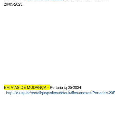
26/05/2025.
EM VIAS DE MUDANÇA -
Portaria iq 05/2024
-
http://iq.usp.br/portaliqusp/sites/default/files/anexos/Portaria%20E