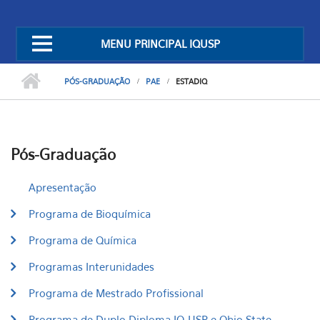
MENU PRINCIPAL IQUSP
PÓS-GRADUAÇÃO
PAE
ESTADIQ
Pós-Graduação
Apresentação
Programa de Bioquímica
Programa de Química
Programas Interunidades
Programa de Mestrado Profissional
Programa de Duplo Diploma IQ-USP e Ohio State