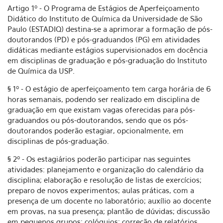
Artigo 1º - O Programa de Estágios de Aperfeiçoamento
Didático do Instituto de Química da Universidade de São
Paulo (ESTADIQ) destina-se a aprimorar a formação de pós-
doutorandos (PD) e pós-graduandos (PG) em atividades
didáticas mediante estágios supervisionados em docência
em disciplinas de graduação e pós-graduação do Instituto
de Química da USP.
§ 1º - O estágio de aperfeiçoamento tem carga horária de 6
horas semanais, podendo ser realizado em disciplina de
graduação em que existam vagas oferecidas para pós-
graduandos ou pós-doutorandos, sendo que os pós-
doutorandos poderão estagiar, opcionalmente, em
disciplinas de pós-graduação.
§ 2º - Os estagiários poderão participar nas seguintes
atividades: planejamento e organização do calendário da
disciplina; elaboração e resolução de listas de exercícios;
preparo de novos experimentos; aulas práticas, com a
presença de um docente no laboratório; auxílio ao docente
em provas, na sua presença; plantão de dúvidas; discussão
em pequenos grupos; colóquios; correção de relatórios,