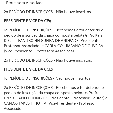
- Professora Associada).
2o PERÍODO DE INSCRIÇÕES - Não houve inscritos.
PRESIDENTE E VICE DA CPq
1o PERÍODO DE INSCRIÇÕES - Recebemos e foi deferido o
pedido de inscrição da chapa composta pelo(a)s Prof(a)s.
Dr(a)s.
LEANDRO HELGUEIRA DE ANDRADE (Presidente -
Professor Associado) e CARLA COLUMBANO DE OLIVEIRA
(Vice-Presidente - Professora Associada).
2o PERÍODO DE INSCRIÇÕES - Não houve inscritos.
PRESIDENTE E VICE DA CCEx
1o PERÍODO DE INSCRIÇÕES - Não houve inscritos.
2o PERÍODO DE INSCRIÇÕES - Recebemos e foi deferido o
pedido de inscrição da chapa composta pelo(a)s Prof(a)s.
Dr(a)s. FABIO RODRIGUES (Presidente - Professor Doutor) e
CARLOS TAKESHI HOTTA (Vice-Presidente - Professor
Associado).