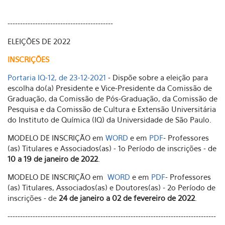
------------------------------------------
ELEIÇÕES DE 2022
INSCRIÇÕES
Portaria IQ-12, de 23-12-2021
- Dispõe sobre a eleição para
escolha do(a) Presidente e Vice-Presidente da Comissão de
Graduação, da Comissão de Pós-Graduação, da Comissão de
Pesquisa e da Comissão de Cultura e Extensão Universitária
do Instituto de Química (IQ) da Universidade de São Paulo.
MODELO DE INSCRIÇÃO em
WORD
e em
PDF
- Professores
(as) Titulares e Associados(as) - 1o Período de inscrições - de
10 a 19 de janeiro de 2022
.
MODELO DE INSCRIÇÃO em
WORD
e em
PDF
- Professores
(as) Titulares, Associados(as) e Doutores(as) - 2o Período de
inscrições - de
24 de janeiro a 02 de fevereiro de 2022
.
-----------------------------------------------------------------------------------