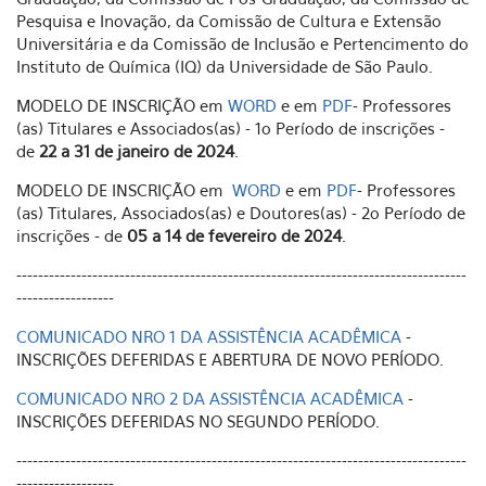
Pesquisa e Inovação, da Comissão de Cultura e Extensão
Universitária e da Comissão de Inclusão e Pertencimento do
Instituto de Química (IQ) da Universidade de São Paulo.
MODELO DE INSCRIÇÃO em
WORD
e em
PDF
- Professores
(as) Titulares e Associados(as) - 1o Período de inscrições -
de
22 a 31 de janeiro de 2024
.
MODELO DE INSCRIÇÃO em
WORD
e em
PDF
- Professores
(as) Titulares, Associados(as) e Doutores(as) - 2o Período de
inscrições - de
05 a 14 de fevereiro de 2024
.
-----------------------------------------------------------------------------------
------------------
COMUNICADO NRO 1 DA ASSISTÊNCIA ACADÊMICA
-
INSCRIÇÕES DEFERIDAS E ABERTURA DE NOVO PERÍODO.
COMUNICADO NRO 2 DA ASSISTÊNCIA ACADÊMICA
-
INSCRIÇÕES DEFERIDAS NO SEGUNDO PERÍODO.
-----------------------------------------------------------------------------------
------------------