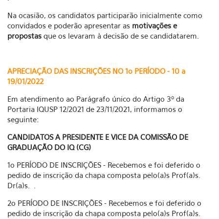
Na ocasião, os candidatos participarão inicialmente como
convidados e poderão apresentar as
motivações e
propostas
que os levaram à decisão de se candidatarem.
APRECIAÇÃO DAS INSCRIÇÕES NO 1o PERÍODO - 10 a
19/01/2022
Em atendimento ao Parágrafo único do Artigo 3º da
Portaria IQUSP 12/2021 de 23/11/2021, informamos o
seguinte:
CANDIDATOS A PRESIDENTE E VICE DA COMISSÃO DE
GRADUAÇÃO DO IQ (CG)
1o PERÍODO DE INSCRIÇÕES - Recebemos e foi deferido o
pedido de inscrição da chapa composta pelo(a)s Prof(a)s.
Dr(a)s. .
2o PERÍODO DE INSCRIÇÕES - Recebemos e foi deferido o
pedido de inscrição da chapa composta pelo(a)s Prof(a)s.