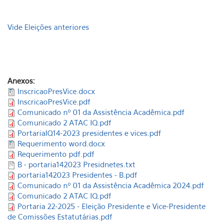
Vide Eleições anteriores
Anexos:
InscricaoPresVice.docx
InscricaoPresVice.pdf
Comunicado nº 01 da Assistência Acadêmica.pdf
Comunicado 2 ATAC IQ.pdf
PortariaIQ14-2023 presidentes e vices.pdf
Requerimento word.docx
Requerimento pdf.pdf
B - portaria142023 Presidnetes.txt
portaria142023 Presidentes - B.pdf
Comunicado nº 01 da Assistência Acadêmica 2024.pdf
Comunicado 2 ATAC IQ.pdf
Portaria 22-2025 - Eleição Presidente e Vice-Presidente
de Comissões Estatutárias.pdf