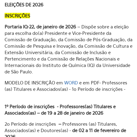
ELEIÇÕES DE 2026
INSCRIÇÕES
Portaria IQ-22, de janeiro de 2026
– Dispõe sobre a eleição
para escolha do(a) Presidente e Vice-Presidente da
Comissão de Graduação, da Comissão de Pós-Graduação, da
Comissão de Pesquisa e Inovação, da Comissão de Cultura e
Extensão Universitária, da Comissão de Inclusão e
Pertencimento e da Comissão de Relações Nacionais e
Internacionais do Instituto de Química (IQ) da Universidade
de São Paulo.
MODELO DE INSCRIÇÃO em
WORD
e em
PDF
- Professores
(as) Titulares e Associados(as) - 1o Período de inscrições -
1º Período de inscrições
-
Professores(as) Titulares e
Associados(as)
– de 19 a 28 de janeiro de 2026
2o Período de inscrições
–
Professores (as) Titulares,
Associados(as) e Doutores(as) -
de 02 a 11 de fevereiro de
2026.