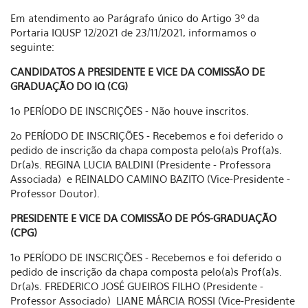
Em atendimento ao Parágrafo único do Artigo 3º da
Portaria IQUSP 12/2021 de 23/11/2021, informamos o
seguinte:
CANDIDATOS A PRESIDENTE E VICE DA COMISSÃO DE
GRADUAÇÃO DO IQ (CG)
1o PERÍODO DE INSCRIÇÕES - Não houve inscritos.
2o PERÍODO DE INSCRIÇÕES - Recebemos e foi deferido o
pedido de inscrição da chapa composta pelo(a)s Prof(a)s.
Dr(a)s. REGINA LUCIA BALDINI (Presidente - Professora
Associada) e REINALDO CAMINO BAZITO (Vice-Presidente -
Professor Doutor).
PRESIDENTE E VICE DA COMISSÃO DE PÓS-GRADUAÇÃO
(CPG)
1o PERÍODO DE INSCRIÇÕES - Recebemos e foi deferido o
pedido de inscrição da chapa composta pelo(a)s Prof(a)s.
Dr(a)s. FREDERICO JOSÉ GUEIROS FILHO (Presidente -
Professor Associado) LIANE MÁRCIA ROSSI (Vice-Presidente