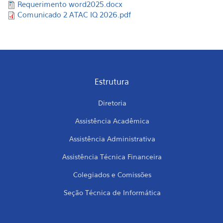
Requerimento word2025.docx
Comunicado 2 ATAC IQ 2026.pdf
Estrutura
Diretoria
Assistência Acadêmica
Assistência Administrativa
Assistência Técnica Financeira
Colegiados e Comissões
Seção Técnica de Informática