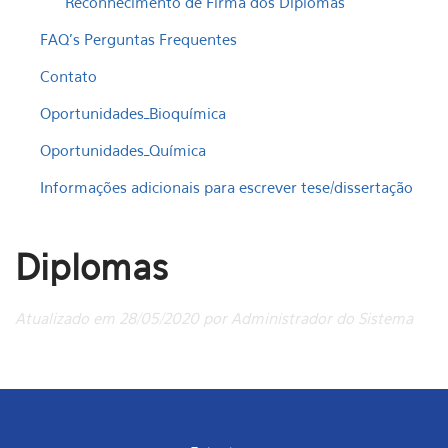
Reconhecimento de Firma dos Diplomas
FAQ's Perguntas Frequentes
Contato
Oportunidades_Bioquímica
Oportunidades_Química
Informações adicionais para escrever tese/dissertação
Diplomas
Atualizado em 28/05/2020 por Administrador do Sistema