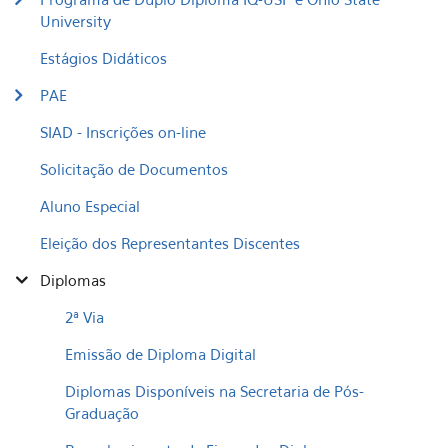
University
Estágios Didáticos
PAE
SIAD - Inscrições on-line
Solicitação de Documentos
Aluno Especial
Eleição dos Representantes Discentes
Diplomas
2ª Via
Emissão de Diploma Digital
Diplomas Disponíveis na Secretaria de Pós-
Graduação