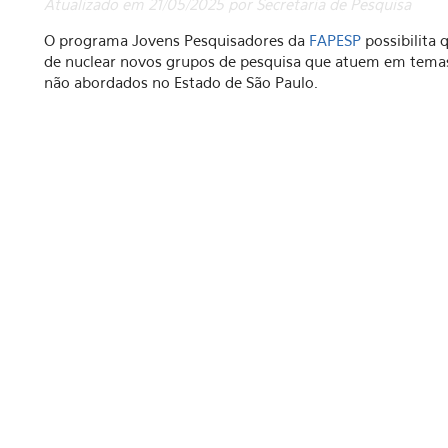
Atualizado em 21/05/2025 por Secretaria de Pesquisa
O programa Jovens Pesquisadores da
FAPESP
possibilita
de nuclear novos grupos de pesquisa que atuem em temas
não abordados no Estado de São Paulo.