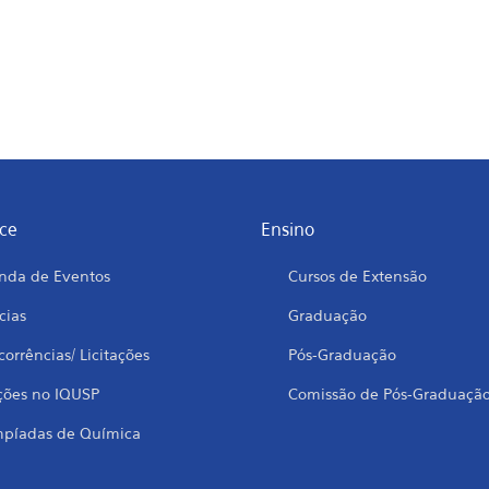
ce
Ensino
nda de Eventos
Cursos de Extensão
cias
Graduação
orrências/ Licitações
Pós-Graduação
ções no IQUSP
Comissão de Pós-Graduaçã
mpíadas de Química