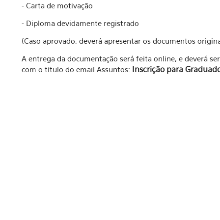
- Carta de motivação
- Diploma devidamente registrado
(Caso aprovado, deverá apresentar os documentos origina
A entrega da documentação será feita online, e deverá s
Inscrição para Graduad
com o título do email Assuntos: