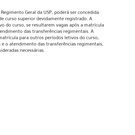
o Regimento Geral da USP, poderá ser concedida
de curso superior devidamente registrado. A
ivo do curso, se resultarem vagas após a matrícula
tendimento das transferências regimentais. A
atrícula para outros períodos letivos do curso,
s e o atendimento das transferências regimentais,
sideradas necessárias.