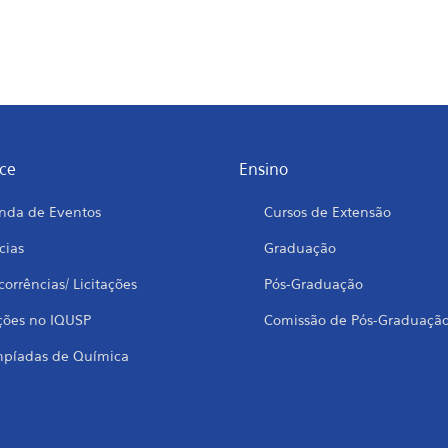
ce
Ensino
nda de Eventos
Cursos de Extensão
cias
Graduação
orrências/ Licitações
Pós-Graduação
ções no IQUSP
Comissão de Pós-Graduaçã
mpíadas de Química