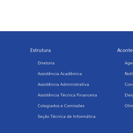
Estrutura
Aconte
Diretoria
Age
Assistência Acadêmica
Notí
Assistência Administrativa
Conc
Assistência Técnica Financeira
Elei
Colegiados e Comissões
Oli
Seção Técnica de Informática