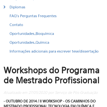
Diplomas
FAQ's Perguntas Frequentes
Contato
Oportunidades_Bioquímica
Oportunidades_Química
Informações adicionais para escrever tese/dissertação
Workshops do Programa
de Mestrado Profissional
Atualizado em 27/05/2020 por Serviço de Pós-Graduação
- OUTUBRO DE 2014 / II WORKSHOP - OS CAMINHOS DO
MESTRADO PROFISSIONAL TECNOLOGIA EM QUÍMICA E