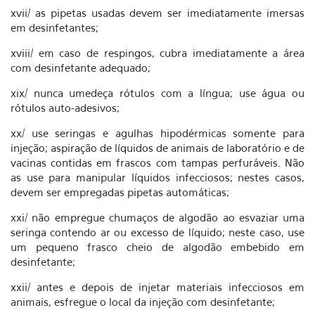
xvii/ as pipetas usadas devem ser imediatamente imersas
em desinfetantes;
xviii/ em caso de respingos, cubra imediatamente a área
com desinfetante adequado;
xix/ nunca umedeça rótulos com a língua; use água ou
rótulos auto-adesivos;
xx/ use seringas e agulhas hipodérmicas somente para
injeção; aspiração de líquidos de animais de laboratório e de
vacinas contidas em frascos com tampas perfuráveis. Não
as use para manipular líquidos infecciosos; nestes casos,
devem ser empregadas pipetas automáticas;
xxi/ não empregue chumaços de algodão ao esvaziar uma
seringa contendo ar ou excesso de líquido; neste caso, use
um pequeno frasco cheio de algodão embebido em
desinfetante;
xxii/ antes e depois de injetar materiais infecciosos em
animais, esfregue o local da injeção com desinfetante;