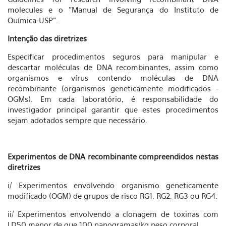
molecules e o "Manual de Segurança do Instituto de
Química-USP".
Intenção das diretrizes
Especificar procedimentos seguros para manipular e
descartar moléculas de DNA recombinantes, assim como
organismos e vírus contendo moléculas de DNA
recombinante (organismos geneticamente modificados -
OGMs). Em cada laboratório, é responsabilidade do
investigador principal garantir que estes procedimentos
sejam adotados sempre que necessário.
Experimentos de DNA recombinante compreendidos nestas
diretrizes
i/ Experimentos envolvendo organismo geneticamente
modificado (OGM) de grupos de risco RG1, RG2, RG3 ou RG4.
ii/ Experimentos envolvendo a clonagem de toxinas com
LD50 menor de que 100 nanogramas/kg peso corporal