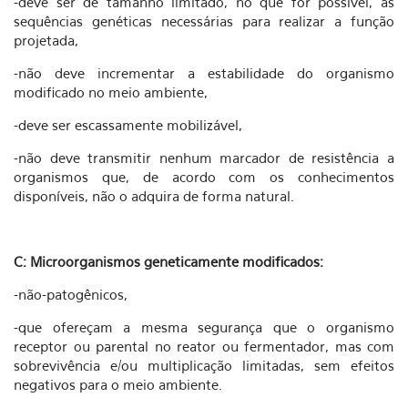
-deve ser de tamanho limitado, no que for possível, às
sequências genéticas necessárias para realizar a função
projetada,
-não deve incrementar a estabilidade do organismo
modificado no meio ambiente,
-deve ser escassamente mobilizável,
-não deve transmitir nenhum marcador de resistência a
organismos que, de acordo com os conhecimentos
disponíveis, não o adquira de forma natural.
C: Microorganismos geneticamente modificados:
-não-patogênicos,
-que ofereçam a mesma segurança que o organismo
receptor ou parental no reator ou fermentador, mas com
sobrevivência e/ou multiplicação limitadas, sem efeitos
negativos para o meio ambiente.