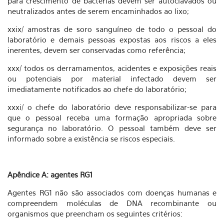
para crescimento de bactérias devem ser autoclavados ou
neutralizados antes de serem encaminhados ao lixo;
xxix/ amostras de soro sanguíneo de todo o pessoal do
laboratório e demais pessoas expostas aos riscos a eles
inerentes, devem ser conservadas como referência;
xxx/ todos os derramamentos, acidentes e exposições reais
ou potenciais por material infectado devem ser
imediatamente notificados ao chefe do laboratório;
xxxi/ o chefe do laboratório deve responsabilizar-se para
que o pessoal receba uma formação apropriada sobre
segurança no laboratório. O pessoal também deve ser
informado sobre a existência se riscos especiais.
Apêndice A: agentes RG1
Agentes RG1 não são associados com doenças humanas e
compreendem moléculas de DNA recombinante ou
organismos que preencham os seguintes critérios: