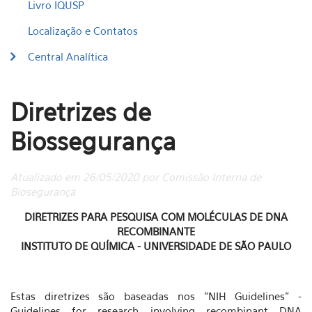
Livro IQUSP
Localização e Contatos
Central Analítica
Diretrizes de
Biossegurança
Atualizado em 26/05/2020 por Comissão Interna de
Biosegurança
DIRETRIZES PARA PESQUISA COM MOLÉCULAS DE DNA
RECOMBINANTE
INSTITUTO DE QUÍMICA - UNIVERSIDADE DE SÃO PAULO
Estas diretrizes são baseadas nos "NIH Guidelines" -
Guidelines for research involving recombinant DNA