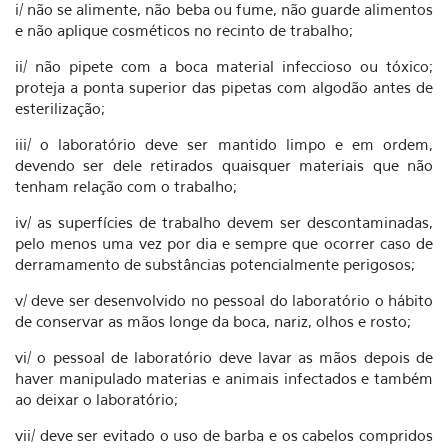
i/ não se alimente, não beba ou fume, não guarde alimentos
e não aplique cosméticos no recinto de trabalho;
ii/ não pipete com a boca material infeccioso ou tóxico;
proteja a ponta superior das pipetas com algodão antes de
esterilização;
iii/ o laboratório deve ser mantido limpo e em ordem,
devendo ser dele retirados quaisquer materiais que não
tenham relação com o trabalho;
iv/ as superfícies de trabalho devem ser descontaminadas,
pelo menos uma vez por dia e sempre que ocorrer caso de
derramamento de substâncias potencialmente perigosos;
v/ deve ser desenvolvido no pessoal do laboratório o hábito
de conservar as mãos longe da boca, nariz, olhos e rosto;
vi/ o pessoal de laboratório deve lavar as mãos depois de
haver manipulado materias e animais infectados e também
ao deixar o laboratório;
vii/ deve ser evitado o uso de barba e os cabelos compridos