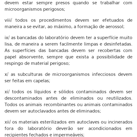
devem estar sempre presos quando se trabalhar com
microorganismos perigosos;
viii/ todos os procedimentos devem ser efetuados de
maneira a se evitar, ao máximo, a formação de aerossol;
ix/ as bancadas do laboratório devem ter a superfície muito
lisa, de maneira a serem facilmente limpas e desinfetadas.
As superfícies das bancadas devem ser recobertas com
papel absorvente, sempre que exista a possibilidade de
respingo de material perigoso;
x/ as subculturas de microorganismos infecciosos devem
ser feitas em capelas;
xi/ todos os líquidos e sólidos contaminados devem ser
descontaminados antes de eliminados ou reutilizados.
Todos os animais recombinantes ou animais contaminados
devem ser autoclavados antes de eliminados;
xii/ os materiais esterilizados em autoclaves ou incinerados
fora do laboratório deverão ser acondicionados em
recipientes fechados e impermeáveis;