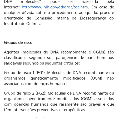
DNA molecules". pode ser acessada pela
internet:
http://www.nih.gov/od/orda/toc.htm
. Em caso de
qualquer dúvida sobre o procedimento adequado, procure
orientação de Comissão Interna de Biossegurança do
Instituto de Química.
Grupos de risco
Agentes (moléculas de DNA recombinante e OGMs) são
classificados segundo sua patogenicidade para humanos
saudáveis segundo os seguintes critérios:
Grupo de risco 1 (RG1): Moléculas de DNA recombinante ou
organismos geneticamente modificados (OGM) não
associados com doenças humanas.
Grupo de risco 2 (RG2): Moléculas de DNA recombinante ou
organismos geneticamente modificados (OGM) associados
com doenças humanos que raramente são graves e que
têm intervenções preventivas e terapêuticas..