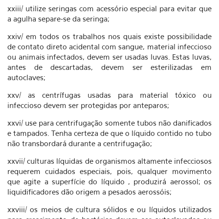
xxiii/ utilize seringas com acessório especial para evitar que
a agulha separe-se da seringa;
xxiv/ em todos os trabalhos nos quais existe possibilidade
de contato direto acidental com sangue, material infeccioso
ou animais infectados, devem ser usadas luvas. Estas luvas,
antes de descartadas, devem ser esterilizadas em
autoclaves;
xxv/ as centrífugas usadas para material tóxico ou
infeccioso devem ser protegidas por anteparos;
xxvi/ use para centrifugação somente tubos não danificados
e tampados. Tenha certeza de que o líquido contido no tubo
não transbordará durante a centrifugação;
xxvii/ culturas líquidas de organismos altamente infecciosos
requerem cuidados especiais, pois, qualquer movimento
que agite a superfície do líquido , produzirá aerossol; os
liquidificadores dão origem a pesados aerossóis;
xxviii/ os meios de cultura sólidos e ou líquidos utilizados