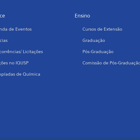
ce
Ensino
nda de Eventos
Cursos de Extensão
cias
Graduação
orrências/ Licitações
Pós-Graduação
ções no IQUSP
Comissão de Pós-Graduaçã
mpíadas de Química