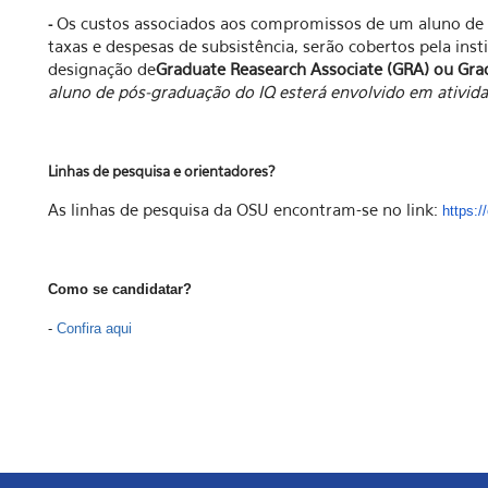
Os custos associados aos compromissos de um aluno de 
-
taxas e despesas de subsistência, serão cobertos pela inst
designação de
Graduate Reasearch Associate (GRA) ou Gra
aluno de pós-graduação do IQ esterá envolvido em ativida
Linhas de pesquisa e orientadores?
As linhas de pesquisa da OSU encontram-se no link:
https:/
Como se candidatar?
-
Confira aqui