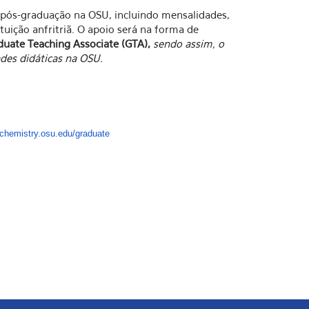
pós-graduação na OSU, incluindo mensalidades,
ituição anfritriã. O apoio será na forma de
duate Teaching Associate (GTA),
sendo assim, o
des didáticas na OSU.
/chemistry.osu.
edu/graduate