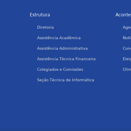
Estrutura
Aconte
Diretoria
Age
Assistência Acadêmica
Notí
Assistência Administrativa
Conc
Assistência Técnica Financeira
Elei
Colegiados e Comissões
Oli
Seção Técnica de Informática