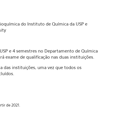
oquímica do Instituto de Química da USP e
ity
IQ-USP e 4 semestres no Departamento de Química
ará exame de qualificação nas duas instituições.
a das instituições, uma vez que todos os
luídos.
tir de 2021.