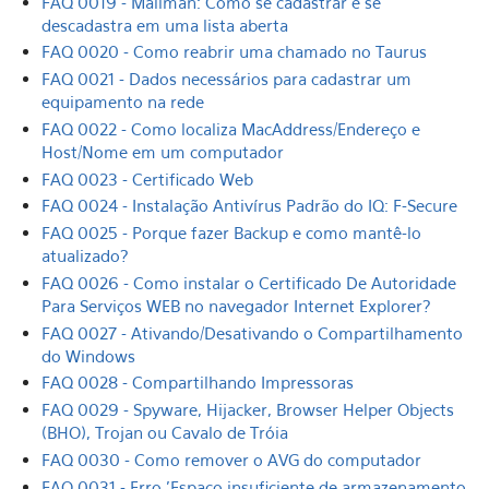
FAQ 0019 - Mailman: Como se cadastrar e se
descadastra em uma lista aberta
FAQ 0020 - Como reabrir uma chamado no Taurus
FAQ 0021 - Dados necessários para cadastrar um
equipamento na rede
FAQ 0022 - Como localiza MacAddress/Endereço e
Host/Nome em um computador
FAQ 0023 - Certificado Web
FAQ 0024 - Instalação Antivírus Padrão do IQ: F-Secure
FAQ 0025 - Porque fazer Backup e como mantê-lo
atualizado?
FAQ 0026 - Como instalar o Certificado De Autoridade
Para Serviços WEB no navegador Internet Explorer?
FAQ 0027 - Ativando/Desativando o Compartilhamento
do Windows
FAQ 0028 - Compartilhando Impressoras
FAQ 0029 - Spyware, Hijacker, Browser Helper Objects
(BHO), Trojan ou Cavalo de Tróia
FAQ 0030 - Como remover o AVG do computador
FAQ 0031 - Erro 'Espaço insuficiente de armazenamento