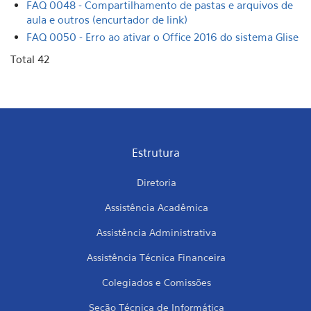
FAQ 0048 - Compartilhamento de pastas e arquivos de
aula e outros (encurtador de link)
FAQ 0050 - Erro ao ativar o Office 2016 do sistema Glise
Total 42
Estrutura
Diretoria
Assistência Acadêmica
Assistência Administrativa
Assistência Técnica Financeira
Colegiados e Comissões
Seção Técnica de Informática