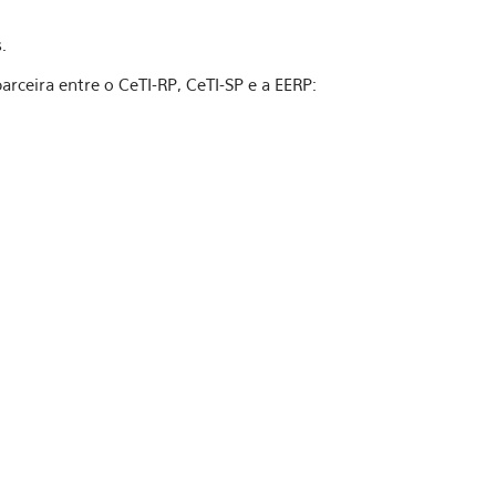
.
arceira entre o CeTI-RP, CeTI-SP e a EERP: