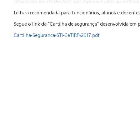
Atualizado em 04/06/2020 por Administrador do Sistema
Leitura recomendada para funcionários, alunos e docentes
Segue o link da "Cartilha de segurança" desenvolvida em p
Cartilha-Seguranca-STI-CeTIRP-2017.pdf