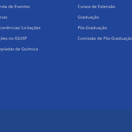
nda de Eventos
Cursos de Extensão
cias
Graduação
orrências/ Licitações
Pós-Graduação
ções no IQUSP
Comissão de Pós-Graduaçã
mpíadas de Química