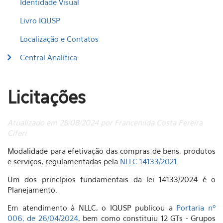
Identidade Visual
Livro IQUSP
Localização e Contatos
Central Analítica
Licitações
Atualizado em 28/08/2024 por Francenilda Costa Pereira
Ciferi
Modalidade para efetivação das compras de bens, produtos
e serviços, regulamentadas pela
NLLC 14133/2021
.
Um dos princípios fundamentais da lei 14133/2024 é o
Planejamento.
Em atendimento à NLLC, o IQUSP publicou a
Portaria nº
006, de 26/04/2024
, bem como constituiu 12 GTs - Grupos