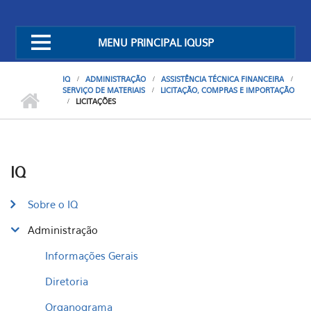
MENU PRINCIPAL IQUSP
IQ
ADMINISTRAÇÃO
ASSISTÊNCIA TÉCNICA FINANCEIRA
SERVIÇO DE MATERIAIS
LICITAÇÃO, COMPRAS E IMPORTAÇÃO
LICITAÇÕES
IQ
Sobre o IQ
Administração
Informações Gerais
Diretoria
Organograma