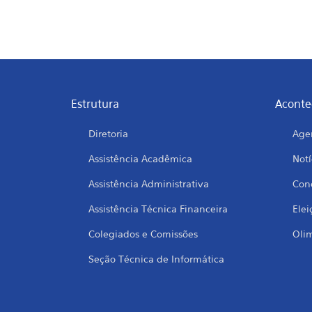
Estrutura
Aconte
Diretoria
Age
Assistência Acadêmica
Notí
Assistência Administrativa
Conc
Assistência Técnica Financeira
Elei
Colegiados e Comissões
Oli
Seção Técnica de Informática