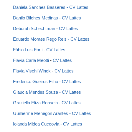
Daniela Sanches Bassères
 - 
CV Lattes
Danilo Bilches Medinas - CV Lattes
Deborah Schechtman
 - 
CV Lattes
Eduardo Moraes Rego Reis
 - 
CV Lattes 
Fábio Luis Forti
 - 
CV Lattes
Flávia Carla Meotti 
- 
CV Lattes 
Flavia Vischi Winck
 - 
CV Lattes
Frederico Gueiros Filho
 - 
CV Lattes 
Glaucia Mendes Souza
 - 
CV Lattes 
Graziella Eliza Ronsein
- CV Lattes
Guilherme Menegon Arantes
 - 
CV Lattes 
Iolanda Midea Cuccovia
 - 
CV Lattes