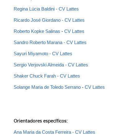
Regina Lúcia Baldini
 - 
CV Lattes
Ricardo José Giordano
 - 
CV Lattes
Roberto Kopke Salinas
 - 
CV Lattes
Sandro Roberto Marana
 - 
CV Lattes 
Sayuri Miyamoto
 - 
CV Lattes 
Sergio Verjovski Almeida
 - 
CV Lattes 
Shaker Chuck Farah
 - 
CV Lattes
Solange Maria de Toledo Serrano 
- 
CV Lattes
Orientadores específicos:
Ana Maria da Costa Ferreira
- CV Lattes