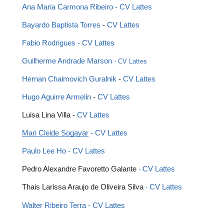
Ana Maria Carmona Ribeiro
 - 
CV Lattes 
Bayardo Baptista Torres
 - 
CV Lattes
Fabio Rodrigues 
- CV Lattes
Guilherme Andrade Marson 
- CV Lattes
Hernan Chaimovich Guralnik
 - 
CV Lattes
Hugo Aguirre Armelin
 - 
CV Lattes
Luisa Lina Villa -
 CV Lattes
Mari Cleide Sogayar
 - 
CV Lattes 
Paulo Lee Ho
 - 
CV Lattes
Pedro Alexandre Favoretto Galante 
CV Lattes
- 
Thais Larissa Araujo de Oliveira Silva 
 CV Lattes
-
Walter Ribeiro Terra
 - 
CV Lattes