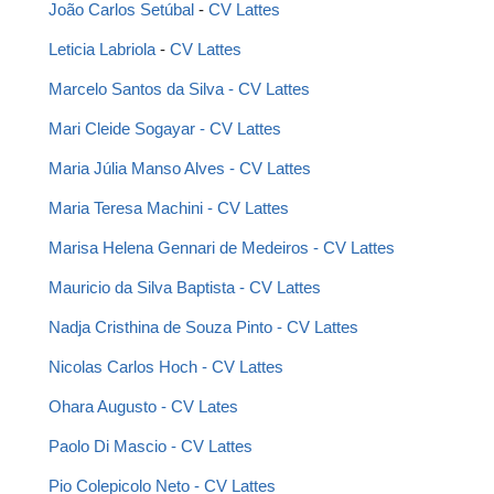
João Carlos Setúbal
 - 
CV Lattes
Leticia Labriola
 - 
CV Lattes
Marcelo Santos da Silva - CV Lattes
Mari Cleide Sogayar
 - 
CV Lattes 
Maria Júlia Manso Alves
 - 
CV Lattes 
Maria Teresa Machini
 - 
CV Lattes
Marisa Helena Gennari de Medeiros
 - 
CV Lattes
Mauricio da Silva Baptista
 - 
CV Lattes 
Nadja Cristhina de Souza Pinto
 - 
CV Lattes 
Nicolas Carlos Hoch 
-
 CV Lattes 
Ohara Augusto
 - 
CV Lates 
Paolo Di Mascio
 - 
CV Lattes 
Pio Colepicolo Neto
 - 
CV Lattes 