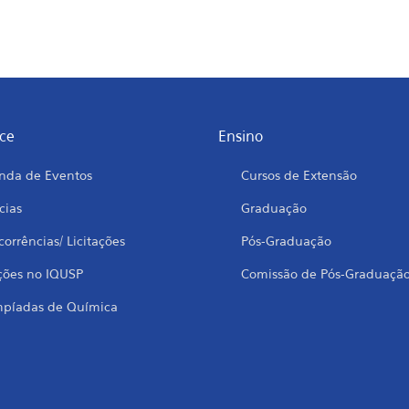
ce
Ensino
nda de Eventos
Cursos de Extensão
cias
Graduação
orrências/ Licitações
Pós-Graduação
ções no IQUSP
Comissão de Pós-Graduaçã
mpíadas de Química