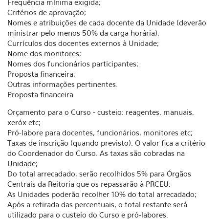
Freqüência mínima exigida;
Critérios de aprovação;
Nomes e atribuições de cada docente da Unidade (deverão
ministrar pelo menos 50% da carga horária);
Currículos dos docentes externos à Unidade;
Nome dos monitores;
Nomes dos funcionários participantes;
Proposta financeira;
Outras informações pertinentes.
Proposta financeira
Orçamento para o Curso - custeio: reagentes, manuais,
xeróx etc;
Pró-labore para docentes, funcionários, monitores etc;
Taxas de inscrição (quando previsto). O valor fica a critério
do Coordenador do Curso. As taxas são cobradas na
Unidade;
Do total arrecadado, serão recolhidos 5% para Órgãos
Centrais da Reitoria que os repassarão à PRCEU;
As Unidades poderão recolher 10% do total arrecadado;
Após a retirada das percentuais, o total restante será
utilizado para o custeio do Curso e pró-labores.