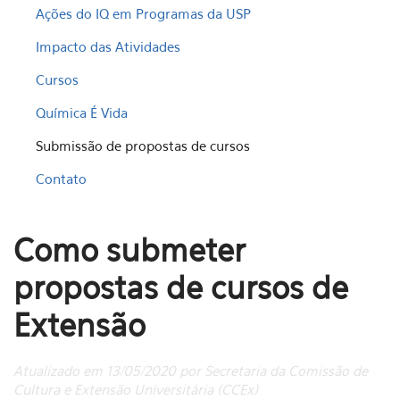
Ações do IQ em Programas da USP
Impacto das Atividades
Cursos
Química É Vida
Submissão de propostas de cursos
Contato
Como submeter
propostas de cursos de
Extensão
Atualizado em 13/05/2020 por Secretaria da Comissão de
Cultura e Extensão Universitária (CCEx)