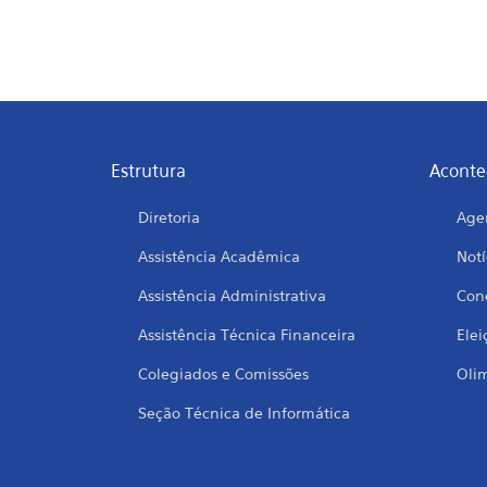
Estrutura
Aconte
Diretoria
Age
Assistência Acadêmica
Notí
Assistência Administrativa
Conc
Assistência Técnica Financeira
Elei
Colegiados e Comissões
Oli
Seção Técnica de Informática