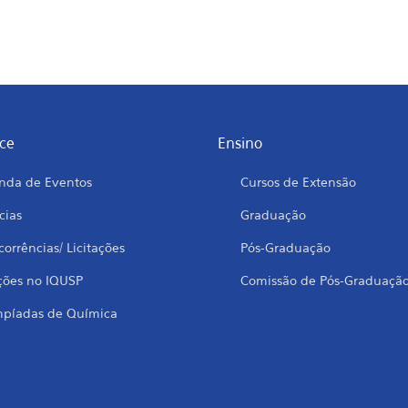
ce
Ensino
nda de Eventos
Cursos de Extensão
cias
Graduação
orrências/ Licitações
Pós-Graduação
ções no IQUSP
Comissão de Pós-Graduaçã
mpíadas de Química