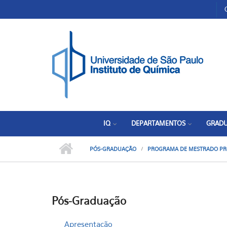
Pular para o conteúdo principal
Toggle high contrast
IQ
DEPARTAMENTOS
GRAD
PÓS-GRADUAÇÃO
PROGRAMA DE MESTRADO PR
Pós-Graduação
Apresentação