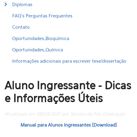
Diplomas
FAQ's Perguntas Frequentes
Contato
Oportunidades_Bioquímica
Oportunidades_Química
Informações adicionais para escrever tese/dissertação
Aluno Ingressante - Dicas
e Informações Úteis
Atualizado em 08/09/2021 por Serviço de Pós-Graduação
Manual para Alunos Ingressantes [Download]