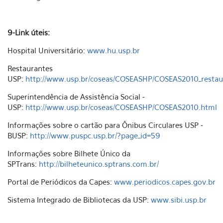
9-Link úteis:
Hospital Universitário:
www.hu.usp.br
Restaurantes
USP:
http://www.usp.br/coseas/COSEASHP/COSEAS2010_restau
Superintendência de Assistência Social -
USP:
http://www.usp.br/coseas/COSEASHP/COSEAS2010.html
Informações sobre o cartão para Ônibus Circulares USP -
BUSP:
http://www.puspc.usp.br/?page_id=59
Informações sobre Bilhete Único da
SPTrans:
http://bilheteunico.sptrans.com.br/
Portal de Periódicos da Capes:
www.periodicos.capes.gov.br
Sistema Integrado de Bibliotecas da USP:
www.sibi.usp.br