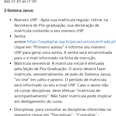
das 13:30 as 17:30
2-Sistema Janus:
Número USP - Após sua matrícula regular, retirar na
Secretaria de Pós-graduação, sua declaração de
matrícula contendo o seu número USP.
Senha:
acesse
https://uspdigital.usp.br/janus/comum/entrada.jsf
clique em “Primeiro acesso” e informe seu número
USP para gerar uma senha. A senha será encaminhada
para o e-mail informado na ficha de inscrição.
Matrícula semestral: A matrícula inicial é efetuada
pela Seção de Pós-Graduação. O aluno deverá fazer
matrícula semestralmente, através do Sistema Janus,
"on line" em julho e janeiro. O período de matrícula
será informado no seu e-mail USP. Caso o aluno não
vá cursar disciplinas, deve efetuar “matrícula de
acompanhamento”. Não fazer matrícula pode implicar
em desligamento do curso.
Disciplinas: para consultar as disciplinas oferecidas no
semestre clique em “Disciplinas” - "Consultas" -