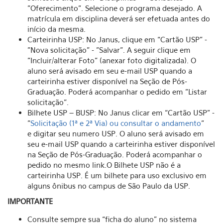
"Oferecimento". Selecione o programa desejado. A
matrícula em disciplina deverá ser efetuada antes do
início da mesma.
Carteirinha USP: No Janus, clique em “Cartão USP” -
"Nova solicitação" - "Salvar". A seguir clique em
"Incluir/alterar Foto" (anexar foto digitalizada). O
aluno será avisado em seu e-mail USP quando a
carteirinha estiver disponível na Seção de Pós-
Graduação. Poderá acompanhar o pedido em "Listar
solicitação".
Bilhete USP – BUSP: No Janus clicar em “Cartão USP” -
"
Solicitação (1ª e 2ª Via) ou consultar o andamento
"
e digitar seu numero USP. O aluno será avisado em
seu e-mail USP quando a carteirinha estiver disponível
na Seção de Pós-Graduação. Poderá acompanhar o
pedido no mesmo link.O Bilhete USP não é a
carteirinha USP. É um bilhete para uso exclusivo em
alguns ônibus no campus de São Paulo da USP.
IMPORTANTE
Consulte sempre sua “ficha do aluno” no sistema