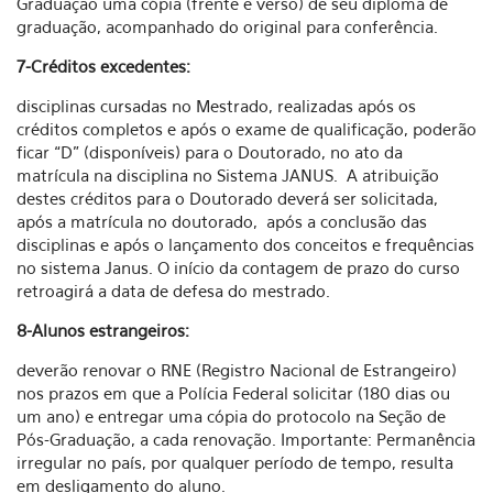
Graduação uma cópia (frente e verso) de seu diploma de
graduação, acompanhado do original para conferência.
7-Créditos excedentes:
disciplinas cursadas no Mestrado, realizadas após os
créditos completos e após o exame de qualificação, poderão
ficar “D” (disponíveis) para o Doutorado, no ato da
matrícula na disciplina no Sistema JANUS. A atribuição
destes créditos para o Doutorado deverá ser solicitada,
após a matrícula no doutorado, após a conclusão das
disciplinas e após o lançamento dos conceitos e frequências
no sistema Janus. O início da contagem de prazo do curso
retroagirá a data de defesa do mestrado.
8-Alunos estrangeiros:
deverão renovar o RNE (Registro Nacional de Estrangeiro)
nos prazos em que a Polícia Federal solicitar (180 dias ou
um ano) e entregar uma cópia do protocolo na Seção de
Pós-Graduação, a cada renovação. Importante: Permanência
irregular no país, por qualquer período de tempo, resulta
em desligamento do aluno.