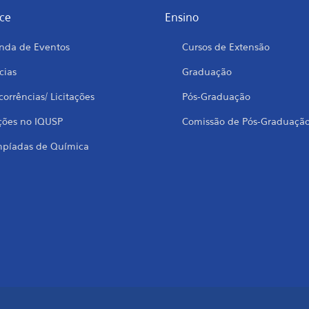
ce
Ensino
nda de Eventos
Cursos de Extensão
cias
Graduação
orrências/ Licitações
Pós-Graduação
ções no IQUSP
Comissão de Pós-Graduaçã
mpíadas de Química