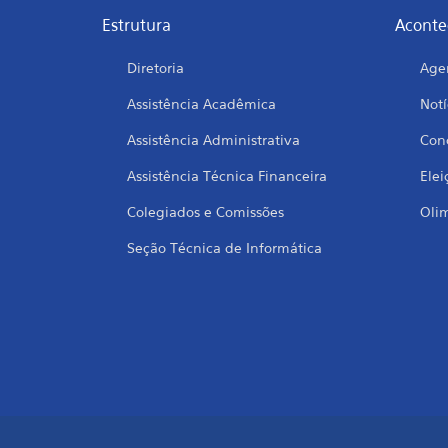
Estrutura
Aconte
Diretoria
Age
Assistência Acadêmica
Notí
Assistência Administrativa
Conc
Assistência Técnica Financeira
Elei
Colegiados e Comissões
Oli
Seção Técnica de Informática