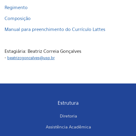
Regimento
Composição
Manual para preenchimento do Currículo Lattes
Estagiária: Beatriz Correia Gonçalves
-
beatrizcgoncalves@usp.br
Estrutura
Diretoria
Assistência Acadêmica