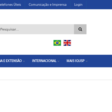
elefones Úteis
Comunicação e Imprensa
Login
ormulário de busca
A E EXTENSÃO
INTERNACIONAL
MAIS IQUSP