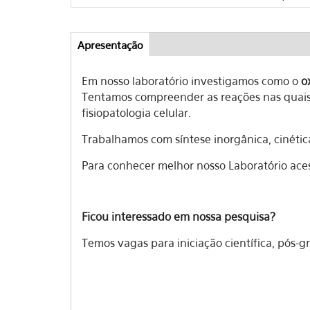
Apresentação
(aba
Abas
ativa)
Em nosso laboratório investigamos como o
o
Tentamos compreender as reações nas quais 
fisiopatologia celular.
Trabalhamos com síntese inorgânica, cinétic
Para conhecer melhor nosso Laboratório ace
Ficou interessado em nossa pesquisa?
Temos vagas para iniciação científica, pós-