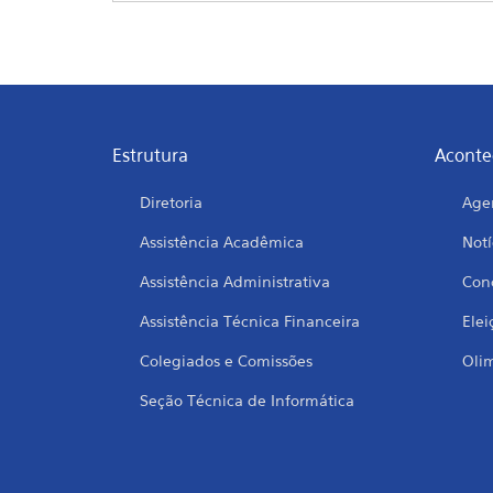
Estrutura
Aconte
Diretoria
Age
Assistência Acadêmica
Notí
Assistência Administrativa
Conc
Assistência Técnica Financeira
Elei
Colegiados e Comissões
Oli
Seção Técnica de Informática