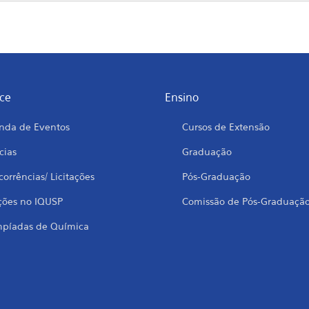
ce
Ensino
nda de Eventos
Cursos de Extensão
cias
Graduação
orrências/ Licitações
Pós-Graduação
ções no IQUSP
Comissão de Pós-Graduaçã
mpíadas de Química