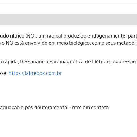
xido nítrico
(NO), um radical produzido endogenamente, parti
o NO está envolvido em meio biológico, como seus metabólit
a rápida, Ressonância Paramagnética de Elétrons, expressão 
sse:
https://labredox.com.br
graduação e pós-doutoramento. Entre em contato!