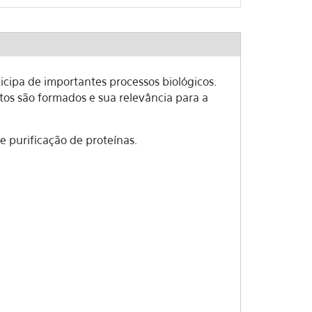
cipa de importantes processos biológicos.
os são formados e sua relevância para a
e purificação de proteínas.