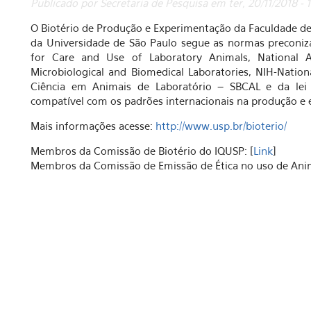
Publicado por Secretaria de Pesquisa em ter, 20/11/2018 -
O Biotério de Produção e Experimentação da Faculdade de 
da Universidade de São Paulo segue as normas preconiz
for Care and Use of Laboratory Animals, National A
Microbiological and Biomedical Laboratories, NIH-Nationa
Ciência em Animais de Laboratório – SBCAL e da lei 
compatível com os padrões internacionais na produção e 
Mais informações acesse:
http://www.usp.br/bioterio/
Membros da Comissão de Biotério do IQUSP: [
Link
]
Membros da Comissão de Emissão de Ética no uso de Ani