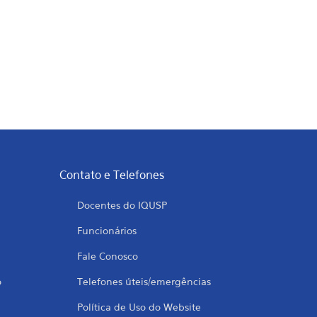
Contato e Telefones
Docentes do IQUSP
Funcionários
Fale Conosco
o
Telefones úteis/emergências
Política de Uso do Website