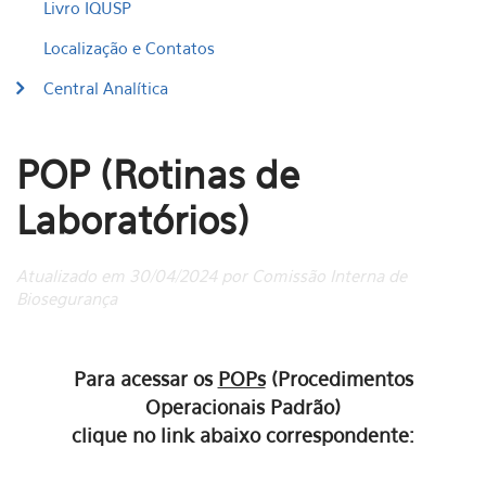
Livro IQUSP
Localização e Contatos
Central Analítica
POP (Rotinas de
Laboratórios)
Atualizado em 30/04/2024 por Comissão Interna de
Biosegurança
Para acessar os
POPs
(Procedimentos
Operacionais Padrão)
clique no link abaixo correspondente: