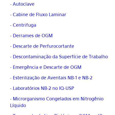
-
Autoclave
-
Cabine de Fluxo Laminar
-
Centrifuga
-
Derrames de OGM
-
Descarte de Perfurocortante
-
Descontaminação da Superfície de Trabalho
-
Emergência e Descarte de OGM
-
Esterilização de Aventais NB-1 e NB-2
-
Laboratórios NB-2 no IQ-USP
-
Microrganismo Congelados em Nitrogênio
Líquido