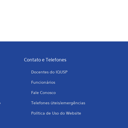
Contato e Telefones
Docentes do IQUSP
Funcionários
Fale Conosco
o
Telefones úteis/emergências
Política de Uso do Website