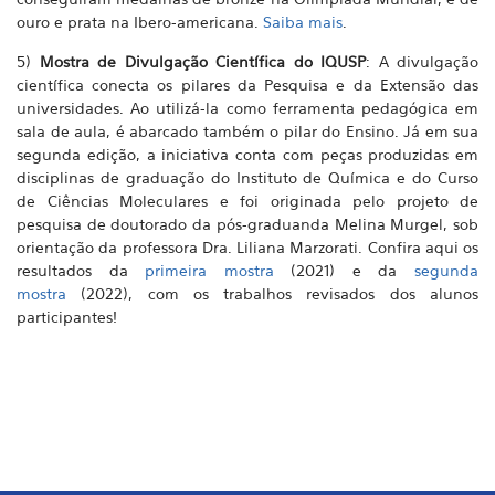
ouro e prata na Ibero-americana.
Saiba mais
.
5)
Mostra de Divulgação Científica do IQUSP
: A divulgação
científica conecta os pilares da Pesquisa e da Extensão das
universidades. Ao utilizá-la como ferramenta pedagógica em
sala de aula, é abarcado também o pilar do Ensino. Já em sua
segunda edição, a iniciativa conta com peças produzidas em
disciplinas de graduação do Instituto de Química e do Curso
de Ciências Moleculares e foi originada pelo projeto de
pesquisa de doutorado da pós-graduanda Melina Murgel, sob
orientação da professora Dra. Liliana Marzorati. Confira aqui os
resultados da
primeira mostra
(2021) e da
segunda
mostra
(2022), com os trabalhos revisados dos alunos
participantes!