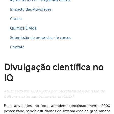
Impacto das Atividades
Cursos
Química É Vida
Submissão de propostas de cursos
Contato
Divulgação científica no
IQ
Atualizado em 13/03/2023 por Secretaria da Comissão de
Cultura e Extensão Universitária (CCEx)
Estas atividades, no todo, atendem aproximadamente 2000
pessoas/ano, sendo estudantes do sistema escolar, graduandos