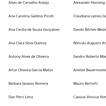
Allan de Carvalho Araújo
Alexander Henning 
Ana Carolina Galdino Picolli
Claudiana Lameu 
Ana Cecília de Souza Gonçalves
Danilo Bilches Medi
Ana Clara Silva Queiroz
Rômulo Augusto A
Antony Alves de Oliveira
Sandro Roberto Ma
Artur Oliveira Garcia Matos
Anelize Bauermeist
Barbara Iavazzo Romera
Mauro Bertotti
Dan Perci Lima
Cassius Vinicius Ste