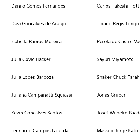
Danilo Gomes Fernandes
Carlos Takeshi Hott
Davi Gonçalves de Araujo
Thiago Regis Longo
Isabella Ramos Moreira
Perola de Castro Va
Julia Covic Hacker
Sayuri Miyamoto
Julia Lopes Barboza
Shaker Chuck Farah
Juliana Campanatti Squiassi
Jonas Gruber
Kevin Goncalves Santos
Josef Wilhelm Baad
Leonardo Campos Lacerda
Massuo Jorge Kato