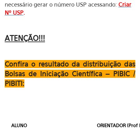
necessário gerar o número USP acessando:
Criar
Nº USP
.
ATENÇÃO!!!
Confira o resultado da distribuição das
Bolsas de Iniciação Científica – PIBIC /
PIBITI:
ALUNO
ORIENTADOR (Prof 