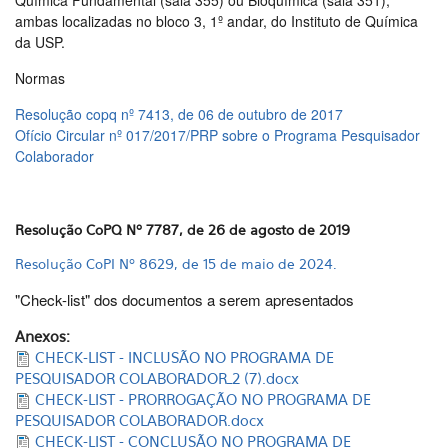
Química Fundamental (sala 355) ou Bioquímica (sala 351),
ambas localizadas no bloco 3, 1º andar, do Instituto de Química
da USP.
Normas
Resolução copq nº 7413, de 06 de outubro de 2017
Ofício Circular nº 017/2017/PRP sobre o Programa Pesquisador
Colaborador
Resolução CoPQ Nº 7787, de 26 de agosto de 2019
Resolução CoPI Nº 8629, de 15 de maio de 2024.
"Check-list" dos documentos a serem apresentados
Anexos:
CHECK-LIST - INCLUSÃO NO PROGRAMA DE
PESQUISADOR COLABORADOR_2 (7).docx
CHECK-LIST - PRORROGAÇÃO NO PROGRAMA DE
PESQUISADOR COLABORADOR.docx
CHECK-LIST - CONCLUSÃO NO PROGRAMA DE