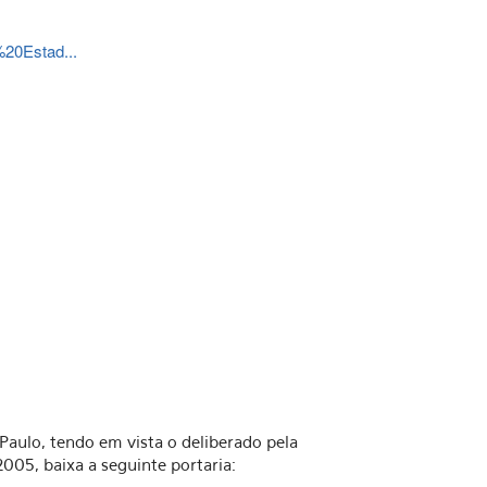
a%20Estad...
Paulo, tendo em vista o deliberado pela
05, baixa a seguinte portaria: