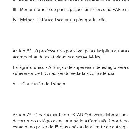
III - Menor número de participações anteriores no PAE e 
IV - Melhor Histórico Escolar na pós-graduação.
Artigo 6º - O professor responsável pela disciplina atuar
acompanhando as atividades desenvolvidas.
Parágrafo único - A função de supervisor de estágio será
supervisor de PD, não sendo vedada a coincidência.
VII – Conclusão do Estágio
Artigo 7º - O participante do ESTADIQ deverá elaborar um r
decorrer do estágio e encaminhá-lo à Comissão Coordenad
estágio, no prazo de 15 dias após a data limite de entrega 