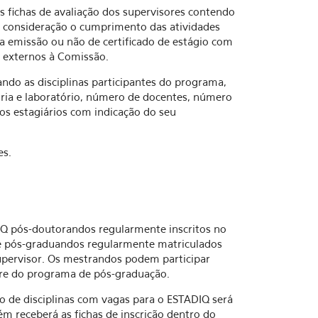
 as fichas de avaliação dos supervisores contendo
 consideração o cumprimento das atividades
e a emissão ou não de certificado de estágio com
s externos à Comissão.
ndo as disciplinas participantes do programa,
oria e laboratório, número de docentes, número
dos estagiários com indicação do seu
es.
DIQ pós-doutorandos regularmente inscritos no
e pós-graduandos regularmente matriculados
upervisor. Os mestrandos podem participar
e do programa de pós-graduação.
ção de disciplinas com vagas para o ESTADIQ será
m receberá as fichas de inscrição dentro do