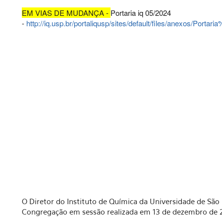
EM VIAS DE MUDANÇA -
Portaria iq 05/2024
-
http://iq.usp.br/portaliqusp/sites/default/files/anexos/Portari
O Diretor do Instituto de Química da Universidade de São 
Congregação em sessão realizada em 13 de dezembro de 20