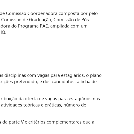
o de Comissão Coordenadora composta por pelo
 Comissão de Graduação, Comissão de Pós-
adora do Programa PAE, ampliada com um
IQ.
as disciplinas com vagas para estagiários, o plano
rições pretendido, e dos candidatos, a ficha de
tribuição da oferta de vagas para estagiários nas
atividades teóricas e práticas, número de
os da parte V e critérios complementares que a