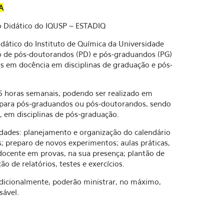
A
 Didático do IQUSP – ESTADIQ
dático do Instituto de Química da Universidade
o de pós-doutorandos (PD) e pós-graduandos (PG)
s em docência em disciplinas de graduação e pós-
 6 horas semanais, podendo ser realizado em
s para pós-graduandos ou pós-doutorandos, sendo
 em disciplinas de pós-graduação.
vidades: planejamento e organização do calendário
os; preparo de novos experimentos; aulas práticas,
docente em provas, na sua presença; plantão de
 de relatórios, testes e exercícios.
 adicionalmente, poderão ministrar, no máximo,
sável.