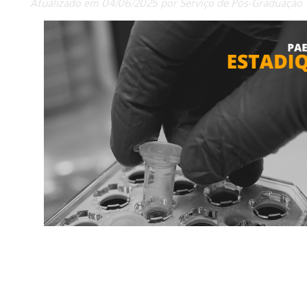
Atualizado em 04/06/2025 por Serviço de Pós-Graduação