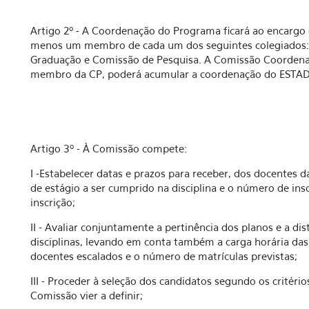
Artigo 2º - A Coordenação do Programa ficará ao encarg
menos um membro de cada um dos seguintes colegiados:
Graduação e Comissão de Pesquisa. A Comissão Coorden
membro da CP, poderá acumular a coordenação do ESTAD
Artigo 3º - À Comissão compete:
I -Estabelecer datas e prazos para receber, dos docentes d
de estágio a ser cumprido na disciplina e o número de insc
inscrição;
II - Avaliar conjuntamente a pertinência dos planos e a dis
disciplinas, levando em conta também a carga horária das 
docentes escalados e o número de matrículas previstas;
III - Proceder à seleção dos candidatos segundo os critéri
Comissão vier a definir;