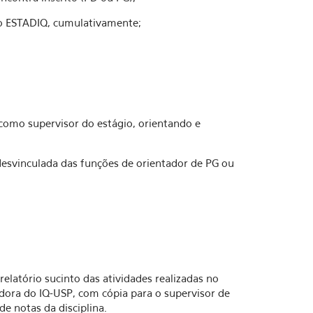
no ESTADIQ, cumulativamente;
á como supervisor do estágio, orientando e
 desvinculada das funções de orientador de PG ou
elatório sucinto das atividades realizadas no
ora do IQ-USP, com cópia para o supervisor de
de notas da disciplina.