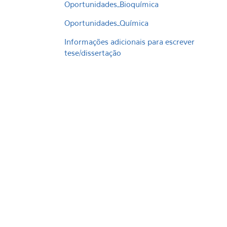
Oportunidades_Bioquímica
Oportunidades_Química
Informações adicionais para escrever
tese/dissertação