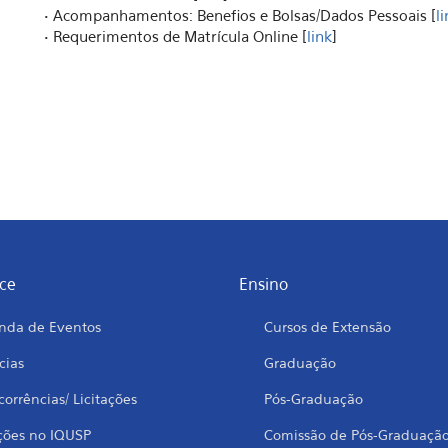
• Acompanhamentos: Benefios e Bolsas/Dados Pessoais [
l
• Requerimentos de Matrícula Online [
link
]
ce
Ensino
nda de Eventos
Cursos de Extensão
cias
Graduação
orrências/ Licitações
Pós-Graduação
ções no IQUSP
Comissão de Pós-Graduaçã