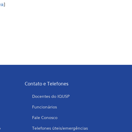
ink
]
Contato e Telefones
Docentes do IQUSP
Funcionários
Fale Conosco
o
Telefones úteis/emergências