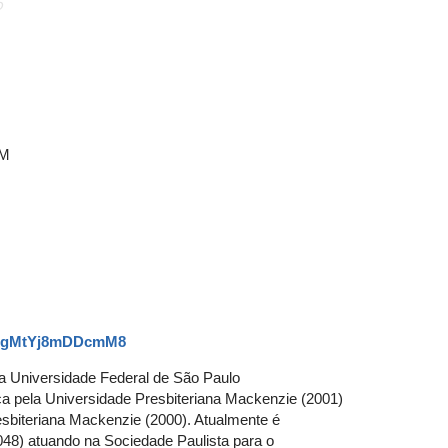
o
M
AmwgMtYj8mDDcmM8
a Universidade Federal de São Paulo 
pela Universidade Presbiteriana Mackenzie (2001) 
sbiteriana Mackenzie (2000). Atualmente é 
48) atuando na Sociedade Paulista para o 