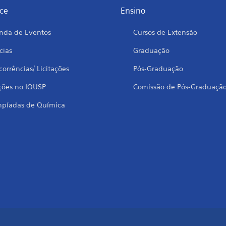
ce
Ensino
nda de Eventos
Cursos de Extensão
cias
Graduação
orrências/ Licitações
Pós-Graduação
ções no IQUSP
Comissão de Pós-Graduaçã
mpíadas de Química