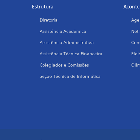
Estrutura
Aconte
Diretoria
Age
Assistência Acadêmica
Notí
Assistência Administrativa
Conc
Assistência Técnica Financeira
Elei
Colegiados e Comissões
Oli
Seção Técnica de Informática