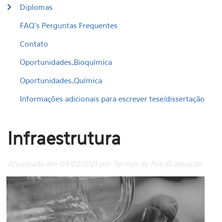
Diplomas
FAQ's Perguntas Frequentes
Contato
Oportunidades_Bioquímica
Oportunidades_Química
Informações adicionais para escrever tese/dissertação
Infraestrutura
Atualizado em 04/02/2021 por Serviço de Pós-Graduação