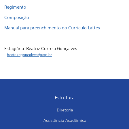
Regimento
Composição
Manual para preenchimento do Currículo Lattes
Estagiária: Beatriz Correia Gonçalves
-
beatrizcgoncalves@usp.br
Estrutura
Diretoria
Assistência Acadêmica