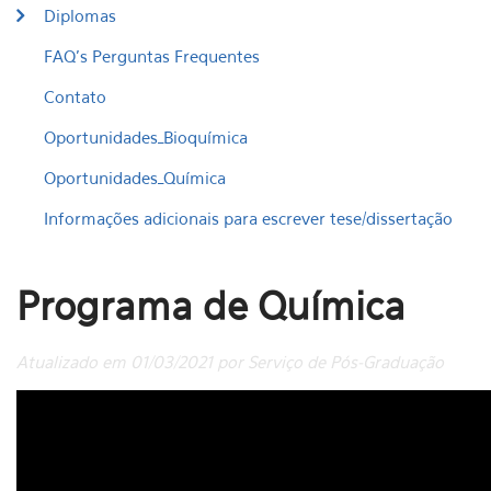
Diplomas
FAQ's Perguntas Frequentes
Contato
Oportunidades_Bioquímica
Oportunidades_Química
Informações adicionais para escrever tese/dissertação
Programa de Química
Atualizado em 01/03/2021 por Serviço de Pós-Graduação