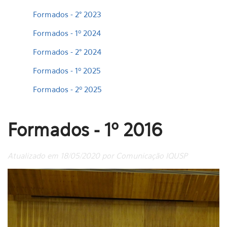
Formados - 2° 2023
Formados - 1º 2024
Formados - 2° 2024
Formados - 1º 2025
Formados - 2º 2025
Formados - 1º 2016
Atualizado em 18/05/2020 por Comunicação IQUSP