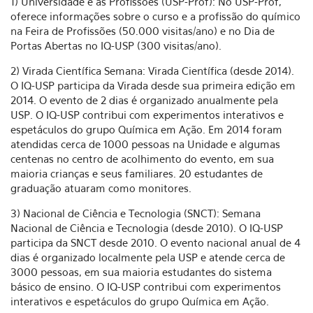
1) Universidade e as Profissões (USP-Prof): No USP-Prof,
oferece informações sobre o curso e a profissão do químico
na Feira de Profissões (50.000 visitas/ano) e no Dia de
Portas Abertas no IQ-USP (300 visitas/ano).
2) Virada Científica Semana: Virada Científica (desde 2014).
O IQ-USP participa da Virada desde sua primeira edição em
2014. O evento de 2 dias é organizado anualmente pela
USP. O IQ-USP contribui com experimentos interativos e
espetáculos do grupo Química em Ação. Em 2014 foram
atendidas cerca de 1000 pessoas na Unidade e algumas
centenas no centro de acolhimento do evento, em sua
maioria crianças e seus familiares. 20 estudantes de
graduação atuaram como monitores.
3) Nacional de Ciência e Tecnologia (SNCT): Semana
Nacional de Ciência e Tecnologia (desde 2010). O IQ-USP
participa da SNCT desde 2010. O evento nacional anual de 4
dias é organizado localmente pela USP e atende cerca de
3000 pessoas, em sua maioria estudantes do sistema
básico de ensino. O IQ-USP contribui com experimentos
interativos e espetáculos do grupo Química em Ação.