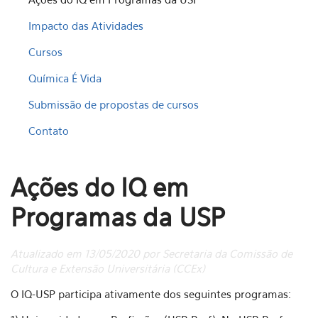
Impacto das Atividades
Cursos
Química É Vida
Submissão de propostas de cursos
Contato
Ações do IQ em
Programas da USP
Atualizado em 13/05/2020 por Secretaria da Comissão de
Cultura e Extensão Universitária (CCEx)
O IQ-USP participa ativamente dos seguintes programas: