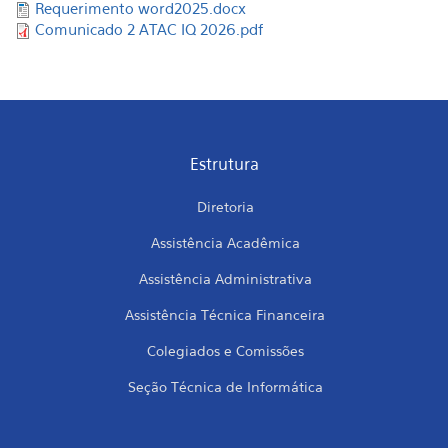
Requerimento word2025.docx
Comunicado 2 ATAC IQ 2026.pdf
Estrutura
Diretoria
Assistência Acadêmica
Assistência Administrativa
Assistência Técnica Financeira
Colegiados e Comissões
Seção Técnica de Informática