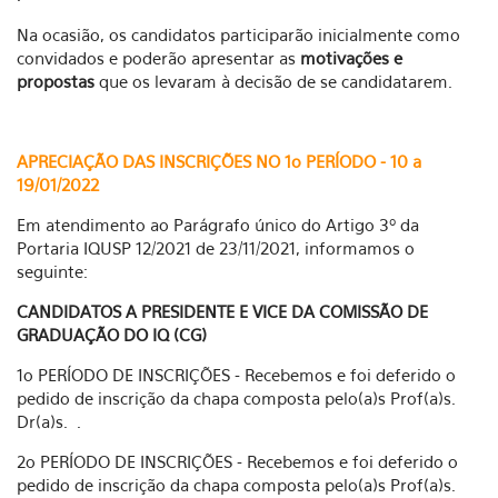
Na ocasião, os candidatos participarão inicialmente como
convidados e poderão apresentar as
motivações e
propostas
que os levaram à decisão de se candidatarem.
APRECIAÇÃO DAS INSCRIÇÕES NO 1o PERÍODO - 10 a
19/01/2022
Em atendimento ao Parágrafo único do Artigo 3º da
Portaria IQUSP 12/2021 de 23/11/2021, informamos o
seguinte:
CANDIDATOS A PRESIDENTE E VICE DA COMISSÃO DE
GRADUAÇÃO DO IQ (CG)
1o PERÍODO DE INSCRIÇÕES - Recebemos e foi deferido o
pedido de inscrição da chapa composta pelo(a)s Prof(a)s.
Dr(a)s. .
2o PERÍODO DE INSCRIÇÕES - Recebemos e foi deferido o
pedido de inscrição da chapa composta pelo(a)s Prof(a)s.