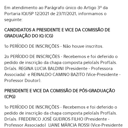
Em atendimento ao Parágrafo único do Artigo 3º da
Portaria IQUSP 12/2021 de 23/11/2021, informamos o
seguinte:
CANDIDATOS A PRESIDENTE E VICE DA COMISSÃO DE
GRADUAÇÃO DO IQ (CG)
1o PERÍODO DE INSCRIÇÕES - Não houve inscritos.
2o PERÍODO DE INSCRIÇÕES - Recebemos e foi deferido o
pedido de inscrição da chapa composta pelo(a)s Prof(a)s.
Dr(a)s. REGINA LUCIA BALDINI (Presidente - Professora
Associada) e REINALDO CAMINO BAZITO (Vice-Presidente -
Professor Doutor).
PRESIDENTE E VICE DA COMISSÃO DE PÓS-GRADUAÇÃO
(CPG)
1o PERÍODO DE INSCRIÇÕES - Recebemos e foi deferido o
pedido de inscrição da chapa composta pelo(a)s Prof(a)s.
Dr(a)s. FREDERICO JOSÉ GUEIROS FILHO (Presidente -
Professor Associado) LIANE MÁRCIA ROSSI (Vice-Presidente