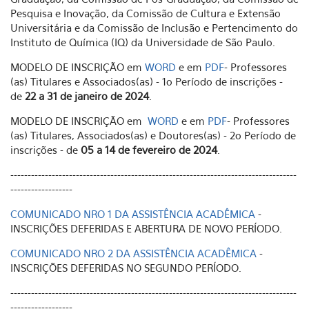
Pesquisa e Inovação, da Comissão de Cultura e Extensão
Universitária e da Comissão de Inclusão e Pertencimento do
Instituto de Química (IQ) da Universidade de São Paulo.
MODELO DE INSCRIÇÃO em
WORD
e em
PDF
- Professores
(as) Titulares e Associados(as) - 1o Período de inscrições -
de
22 a 31 de janeiro de 2024
.
MODELO DE INSCRIÇÃO em
WORD
e em
PDF
- Professores
(as) Titulares, Associados(as) e Doutores(as) - 2o Período de
inscrições - de
05 a 14 de fevereiro de 2024
.
-----------------------------------------------------------------------------------
------------------
COMUNICADO NRO 1 DA ASSISTÊNCIA ACADÊMICA
-
INSCRIÇÕES DEFERIDAS E ABERTURA DE NOVO PERÍODO.
COMUNICADO NRO 2 DA ASSISTÊNCIA ACADÊMICA
-
INSCRIÇÕES DEFERIDAS NO SEGUNDO PERÍODO.
-----------------------------------------------------------------------------------
------------------