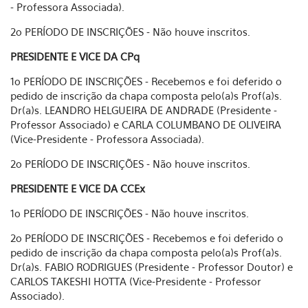
- Professora Associada).
2o PERÍODO DE INSCRIÇÕES - Não houve inscritos.
PRESIDENTE E VICE DA CPq
1o PERÍODO DE INSCRIÇÕES - Recebemos e foi deferido o
pedido de inscrição da chapa composta pelo(a)s Prof(a)s.
Dr(a)s.
LEANDRO HELGUEIRA DE ANDRADE (Presidente -
Professor Associado) e CARLA COLUMBANO DE OLIVEIRA
(Vice-Presidente - Professora Associada).
2o PERÍODO DE INSCRIÇÕES - Não houve inscritos.
PRESIDENTE E VICE DA CCEx
1o PERÍODO DE INSCRIÇÕES - Não houve inscritos.
2o PERÍODO DE INSCRIÇÕES - Recebemos e foi deferido o
pedido de inscrição da chapa composta pelo(a)s Prof(a)s.
Dr(a)s. FABIO RODRIGUES (Presidente - Professor Doutor) e
CARLOS TAKESHI HOTTA (Vice-Presidente - Professor
Associado).