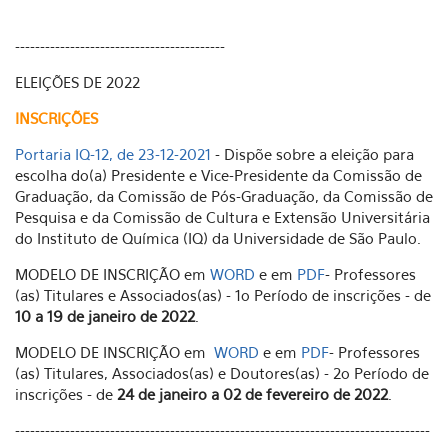
------------------------------------------
ELEIÇÕES DE 2022
INSCRIÇÕES
Portaria IQ-12, de 23-12-2021
- Dispõe sobre a eleição para
escolha do(a) Presidente e Vice-Presidente da Comissão de
Graduação, da Comissão de Pós-Graduação, da Comissão de
Pesquisa e da Comissão de Cultura e Extensão Universitária
do Instituto de Química (IQ) da Universidade de São Paulo.
MODELO DE INSCRIÇÃO em
WORD
e em
PDF
- Professores
(as) Titulares e Associados(as) - 1o Período de inscrições - de
10 a 19 de janeiro de 2022
.
MODELO DE INSCRIÇÃO em
WORD
e em
PDF
- Professores
(as) Titulares, Associados(as) e Doutores(as) - 2o Período de
inscrições - de
24 de janeiro a 02 de fevereiro de 2022
.
-----------------------------------------------------------------------------------