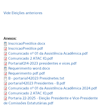
Vide Eleições anteriores
Anexos:
InscricaoPresVice.docx
InscricaoPresVice.pdf
Comunicado nº 01 da Assistência Acadêmica.pdf
Comunicado 2 ATAC IQ.pdf
PortariaIQ14-2023 presidentes e vices.pdf
Requerimento word.docx
Requerimento pdf.pdf
B - portaria142023 Presidnetes.txt
portaria142023 Presidentes - B.pdf
Comunicado nº 01 da Assistência Acadêmica 2024.pdf
Comunicado 2 ATAC IQ.pdf
Portaria 22-2025 - Eleição Presidente e Vice-Presidente
de Comissões Estatutárias.pdf