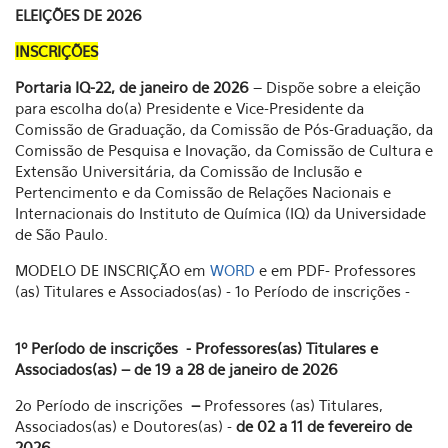
ELEIÇÕES DE 2026
INSCRIÇÕES
Portaria IQ-22, de janeiro de 2026
– Dispõe sobre a eleição
para escolha do(a) Presidente e Vice-Presidente da
Comissão de Graduação, da Comissão de Pós-Graduação, da
Comissão de Pesquisa e Inovação, da Comissão de Cultura e
Extensão Universitária, da Comissão de Inclusão e
Pertencimento e da Comissão de Relações Nacionais e
Internacionais do Instituto de Química (IQ) da Universidade
de São Paulo.
MODELO DE INSCRIÇÃO em
WORD
e em
PDF
- Professores
(as) Titulares e Associados(as) - 1o Período de inscrições -
1º Período de inscrições
-
Professores(as) Titulares e
Associados(as)
– de 19 a 28 de janeiro de 2026
2o Período de inscrições
–
Professores (as) Titulares,
Associados(as) e Doutores(as) -
de 02 a 11 de fevereiro de
2026.