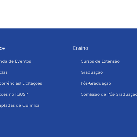
ce
Ensino
nda de Eventos
Cursos de Extensão
cias
Graduação
orrências/ Licitações
Pós-Graduação
ções no IQUSP
Comissão de Pós-Graduaçã
mpíadas de Química