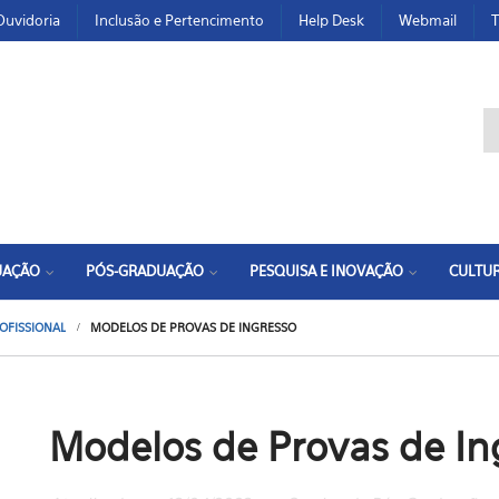
Ouvidoria
Inclusão e Pertencimento
Help Desk
Webmail
T
F
UAÇÃO
PÓS-GRADUAÇÃO
PESQUISA E INOVAÇÃO
CULTUR
OFISSIONAL
MODELOS DE PROVAS DE INGRESSO
Modelos de Provas de In