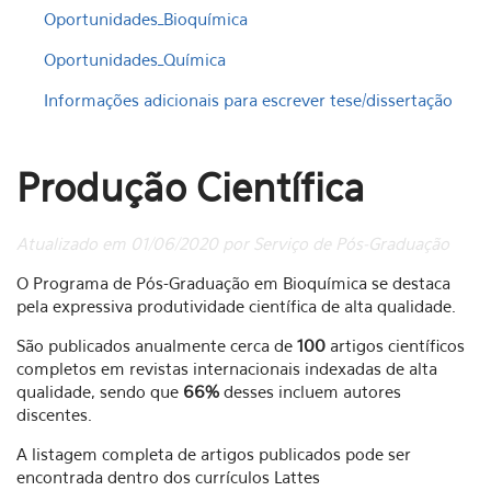
Oportunidades_Bioquímica
Oportunidades_Química
Informações adicionais para escrever tese/dissertação
Produção Científica
Atualizado em 01/06/2020 por Serviço de Pós-Graduação
O Programa de Pós-Graduação em Bioquímica se destaca
pela expressiva produtividade científica de alta qualidade.
São publicados anualmente cerca de
100
artigos científicos
completos em revistas internacionais indexadas de alta
qualidade, sendo que
66%
desses incluem autores
discentes.
A listagem completa de artigos publicados pode ser
encontrada dentro dos currículos Lattes