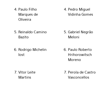
Paulo Filho
Pedro Miguel
Marques de
Vidinha Gomes
Oliveira
Reinaldo Camino
Gabriel Negrão
Bazito
Meloni
Rodrigo Michelin
Paulo Roberto
Iost
Hrihorowitsch
Moreno
Vitor Leite
Perola de Castro
Martins
Vasconcellos