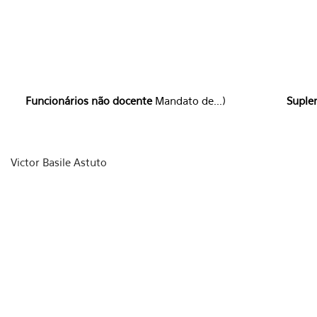
Funcionários não docente
Mandato de...)
Suple
Victor Basile Astuto