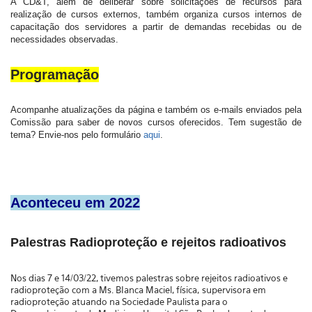
A CD&T, além de deliberar sobre solicitações de recursos para 
realização de cursos externos, também organiza cursos internos de 
capacitação dos servidores a partir de demandas recebidas ou de 
necessidades observadas.
Programação
Acompanhe atualizações da página e também os e-mails enviados pela 
Comissão para saber de novos cursos oferecidos. Tem sugestão de 
tema? Envie-nos pelo formulário
 aqui
.
Aconteceu em 2022
Palestras Radioproteção e rejeitos radioativos
Nos dias 7 e 14/03/22, tivemos palestras sobre rejeitos radioativos e
radioproteção com a Ms. BIanca Maciel, física,
supervisora em
radioproteção atuando na Sociedade Paulista para o