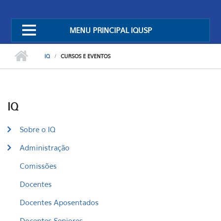
MENU PRINCIPAL IQUSP
IQ
CURSOS E EVENTOS
IQ
Sobre o IQ
Administração
Comissões
Docentes
Docentes Aposentados
Docentes Seniores