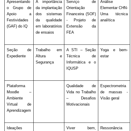
Apresentando 
A importância 
Serviço de 
Análise 
o Grupo de 
da implantação 
Orientação 
Elementar CHN- 
Apoio a 
dos sistemas 
Financeira (SOF) 
Uma técnica 
Festividades 
da qualidade 
- Projeto de 
analítica
(GAF) do IQ
em laboratórios 
Extensão da 
de ensaios
FEA
Seção de 
Trabalho em 
A STI – Seção 
Yoga e bem-
Expediente
Altura e 
Técnica de 
estar
Segurança
Informática e o 
IQUSP
Plataforma 
Qualidade de 
Espectrometria 
Moodle – 
Vida no Trabalho 
de massas - 
Ambiente 
– Desafios 
Visão geral
Virtual de 
Motivacionais
Aprendizagem
Ideações 
Viver bem, 
Ressonância 