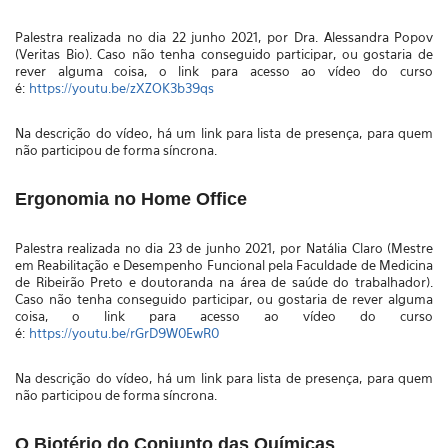
Palestra realizada no dia 22 junho 2021, por
Dra. Alessandra Popov
(Veritas Bio)
. Caso não tenha conseguido participar, ou gostaria de
rever alguma coisa, o link para acesso ao vídeo do curso
é:
https://youtu.be/zXZOK3b39qs
Na descrição do vídeo, há um link para lista de presença, para quem
não participou de forma síncrona.
Ergonomia no Home Office
Palestra realizada no dia 23 de junho 2021, por
Natália Claro (
Mestre
em Reabilitação e Desempenho Funcional pela Faculdade de Medicina
de Ribeirão Preto e doutoranda na área de saúde do trabalhador)
.
Caso não tenha conseguido participar, ou gostaria de rever alguma
coisa, o link para acesso ao vídeo do curso
é:
https://youtu.be/rGrD9W0EwR0
Na descrição do vídeo, há um link para lista de presença, para quem
não participou de forma síncrona.
O Biotério do Conjunto das Químicas