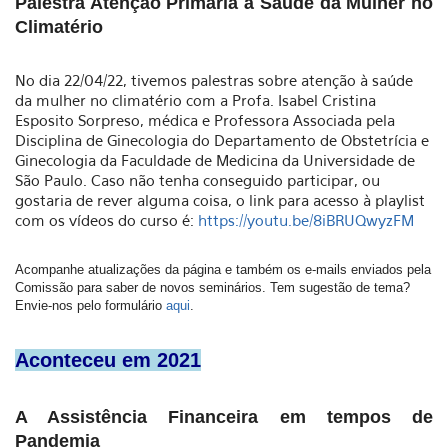
Palestra Atenção Primária à Saúde da Mulher no
Climatério
No dia 22/04/22, tivemos palestras sobre atenção à saúde
da mulher no climatério com a
Profa. Isabel Cristina
Esposito Sorpreso
, médica e
Professora Associada pela
Disciplina de Ginecologia do Departamento de Obstetrícia e
Ginecologia da Faculdade de Medicina da Universidade de
São Paulo. Caso não tenha conseguido participar, ou
gostaria de rever alguma coisa, o link para acesso à playlist
com os vídeos do curso é:
https://youtu.be/8iBRUQwyzFM
Acompanhe atualizações da página e também os e-mails enviados pela 
Comissão para saber de novos seminários. Tem sugestão de tema? 
Envie-nos pelo formulário
 aqui
.
Aconteceu em 2021
A Assistência Financeira em tempos de
Pandemia