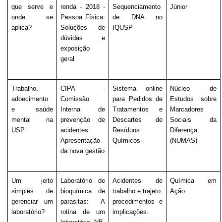
que serve e 
renda - 2018 - 
Sequenciamento 
Júnior
onde se 
Pessoa Física: 
de DNA no 
aplica?
Soluções de 
IQUSP
dúvidas e 
exposição 
geral
Trabalho, 
CIPA - 
Sistema online 
Núcleo de 
adoecimento 
Comissão 
para Pedidos de 
Estudos sobre 
e saúde 
Interna de 
Tratamentos e 
Marcadores 
mental na 
prevenção de 
Descartes de 
Sociais da 
USP
acidentes: 
Resíduos 
Diferença 
Apresentação 
Químicos
(NUMAS)
da nova gestão
Um jeito 
Laboratório de 
Acidentes de 
Química em 
simples de 
bioquímica de 
trabalho e trajeto: 
Ação
gerenciar um 
parasitas: A 
procedimentos e 
laboratório?
rotina de um 
implicações.