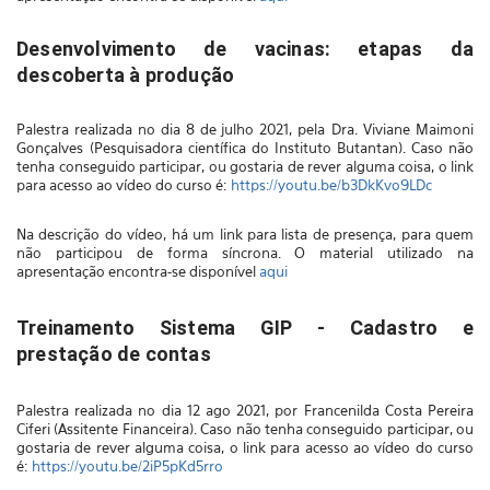
Desenvolvimento de vacinas: etapas da
descoberta à produção
Palestra realizada no dia 8 de julho 2021, pela
Dra. Viviane Maimoni
Gonçalves
(
Pesquisadora científica do Instituto Butantan
)
. Caso não
tenha conseguido participar, ou gostaria de rever alguma coisa, o link
para acesso ao vídeo do curso é:
https://youtu.be/b3DkKvo9LDc
Na descrição do vídeo, há um link para lista de presença, para quem
não participou de forma síncrona. O material utilizado na
apresentação encontra-se disponível
aqui
Treinamento Sistema GIP - Cadastro e
prestação de contas
Palestra realizada no dia 12 ago 2021, por Francenilda Costa Pereira
Ciferi (Assitente Financeira). Caso não tenha conseguido participar, ou
gostaria de rever alguma coisa, o link para acesso ao vídeo do curso
é:
https://youtu.be/2iP5pKd5rro