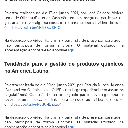
Palestra realizada no dia 17 de junho 2021, por José Galeote Molero
Leme de Oliveira (Biotério)
. Caso não tenha conseguido participar, ou
gostaria de rever alguma coisa, o link para acesso ao vídeo do curso
é:
https://youtu.be/YR6_OxzKHIQ
Na descrição do vídeo, há um link para lista de presença, para quem
não participou de forma síncrona. O material utilizado na
apresentação encontra-se disponível
aqui
Tendência para a gestão de produtos químicos
na América Latina
Palestra realizada no dia 29 de junho 2021, por
Patricia Nunes Holanda
(Bacharel em Química pelo IQUSP, com larga experiência em Assuntos
Regulatórios)
. Caso não tenha conseguido participar, ou gostaria de
rever alguma coisa, o link para acesso ao vídeo do curso
é:
https://youtu.be/N7d0HLhqzp4
Na descrição do vídeo, há um link para lista de presença, para quem
não participou de forma síncrona. O material utilizado na
apresentação encontra-se disponível
aqui