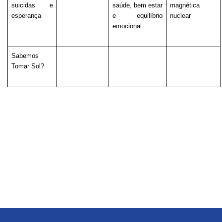
suicidas e 
saúde, bem estar 
magnética 
esperança
e equilíbrio 
nuclear
emocional.
Sabemos 
Tomar Sol?