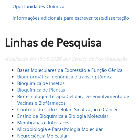
Oportunidades_Química
Informações adicionais para escrever tese/dissertação
Linhas de Pesquisa
Atualizado em 18/05/2026 por Serviço de Pós-Graduação
Bases Moleculares da Expressão e Função Gênica
Bioinformática, genômica e transcriptômica
Bioquímica de Insetos
Bioquímica de Plantas
Biotecnologia: Terapia Celular, Desenvolvimento de
Vacinas e Biofármacos
Controle do Cicl
o Celular, Sinalização e Câncer
Ensino de Bioquímica e Biologia Molecular
Membranas e Interfaces
Microbiologia e Parasitologia Molecular
Neurociência Molecular