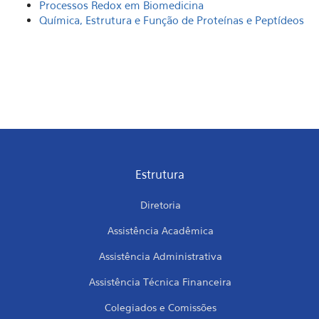
Processos Redox em Biomedicina
Química, Estrutura e Função de Proteínas e Peptídeos
Estrutura
Diretoria
Assistência Acadêmica
Assistência Administrativa
Assistência Técnica Financeira
Colegiados e Comissões