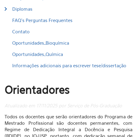
Diplomas
FAQ's Perguntas Frequentes
Contato
Oportunidades_Bioquímica
Oportunidades_Química
Informações adicionais para escrever tese/dissertação
Orientadores
Atualizado em 17/11/2025 por Serviço de Pós-Graduação
Todos os docentes que serão orientadores do Programa de
Mestrado Profissional são docentes permanentes, com
Regime de Dedicação Integral a Docência e Pesquisa
(RDIDP), no IQ-USP, portanto, com dedicação semanal de